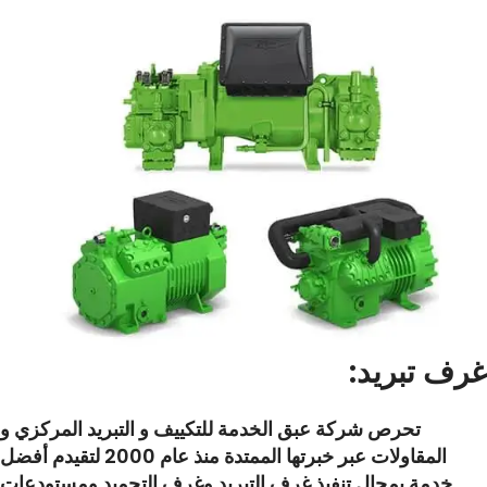
:غرف تبريد
تحرص شركة عبق الخدمة للتكييف و التبريد المركزي و
المقاولات عبر خبرتها الممتدة منذ عام 2000 لتقيدم أفضل
خدمة بمجال تنفيذ غرف التبريد وغرف التجميد ومستودعات