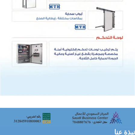
نبذة عنا