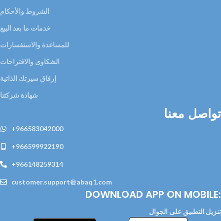
الشروط والأحكام
خدمات ما بعد البيع
للمساعدة والاستفسارات
الشكاوى والاقتراحات
إرفاق سيرتك الذاتية
شهادة شركتنا
تواصل معنا
+966583042000
+966599922190
+966148259314
customer.support@abaq1.com
DOWNLOAD APP ON MOBILE:
تنزيل التطبيق على الجوال