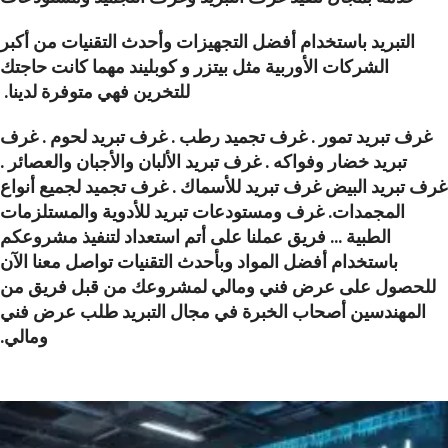
التبريد باستخدام أفضل التجهيزات وأحدث التقنيات من أكبر
الشركات الأوربية مثل بيتزر و كوبليند
مهما كانت حاجتك
للتخرين فهي متوفرة لدينا.
غرف تبريد تمور . غرف تجميد رطب . غرف تبريد لحوم . غرف
تبريد خضار وفواكه . غرف تبريد الألبان والأجبان والعصائر .
غرف تبريد البيض غرف تبريد للأسماك . غرف تجميد لجميع أنواع
المجمدات.
غرف ومستودعات تبريد للأدوية والمستلزمات
الطبية … فريق عملنا على أتم استعداد لتنفيذ مشروعكم
باستخدام أفضل المواد وبأحدث التقنيات تواصل معنا الآن
للحصول على عرض فني ومالي لمشروعك من قبل فريق من
المهندسين أصحاب الخبرة في مجال التبريد طلب عرض فني
ومالي.