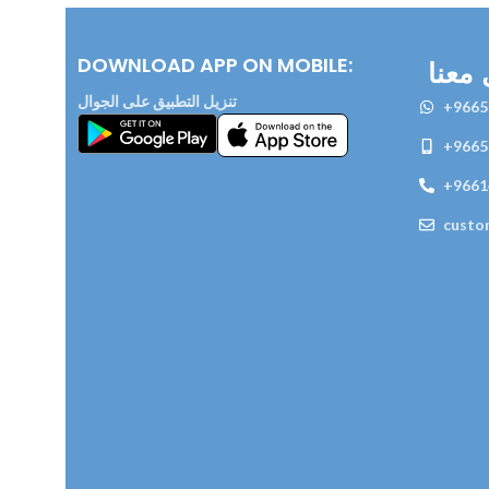
DOWNLOAD APP ON MOBILE:
معنا
تنزيل التطبيق على الجوال
+9665
+9665
+9661
custo