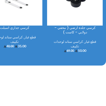
كرسي جلدة ارضي ( مخفي –
كرسي جداري اسبلت
دولابي – كاست )
قطع غيار
,
كراسي ستاند لو
قطع غيار
,
كراسي ستاند لوحدات
تكييف
تكييف
35.00
40.00
50.00
69.00