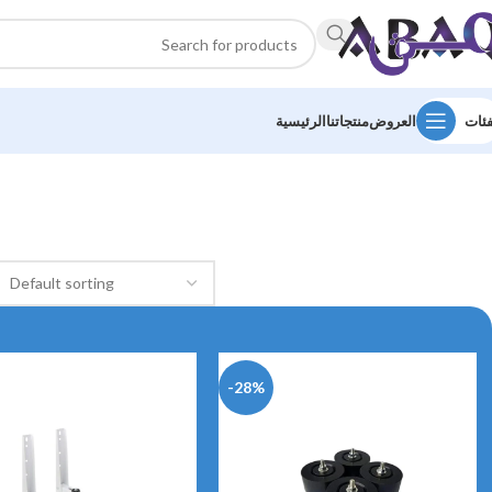
فئات
العروض
منتجاتنا
الرئيسية
-28%