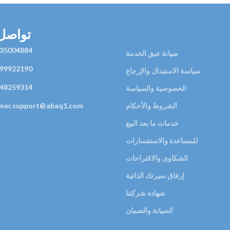
تواصل 
35004884
صيانة عبق الخدمة
99922190
سياسة الاستبدال والإرجاع
48259314
الخصوصية والسياسة
الشروط والأحكام
mer.support@abaq1.com
خدمات ما بعد البيع
للمساعدة والاستفسارات
الشكاوى والاقتراحات
إرفاق سيرتك الذاتية
شهادة شركتنا
الصيانة والضمان