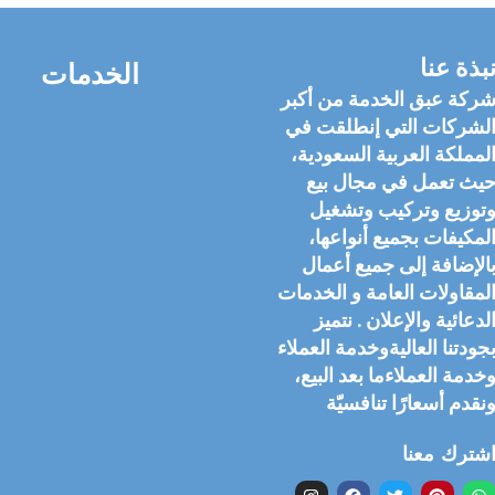
بذة عنا
الخدمات
ركة عبق الخدمة من أكبر
لشركات التي إنطلقت في
لمملكة العربية السعودية،
يث تعمل في مجال بيع
توزيع وتركيب وتشغيل
لمكيفات بجميع أنواعها،
الإضافة إلى جميع أعمال
لمقاولات العامة و الخدمات
لدعائية والإعلان . نتميز
جودتنا العاليةوخدمة العملاء
خدمة العملاءما بعد البيع،
نقدم أسعارًا تنافسيّة
شترك معنا