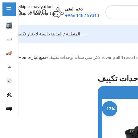
Skip to navigation
دعم الفني
0.00
Skip to main content
+966 1482 59314
فني
المنطقة / المدينة
حاسبة لاختيار تكييف
Showing all 4 results
كراسي ستاند لوحدات تكييف
قطع غيار
Home
حدات تكييف
-13%