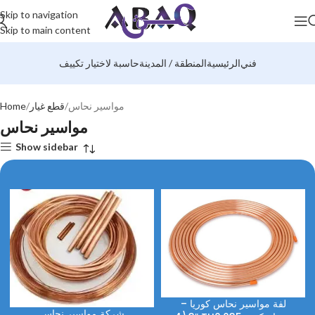
Skip to navigation
Skip to main content
فني
الرئيسية
المنطقة / المدينة
حاسبة لاختيار تكييف
مواسير نحاس
قطع غيار
Home
مواسير نحاس
Show sidebar
لفة مواسير نحاس كوريا –
شركة مواسير نحاس