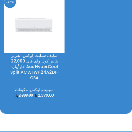
-20%
مكيف سبليت اوكس انفرتر
هايبر كول واي فاي 22,000
حار/بارد Aux HyperCool
Split AC ATWH24A2DI-
CSA
سبليت
,
اوكس
,
مكيفات
2,399.00
2,989.00