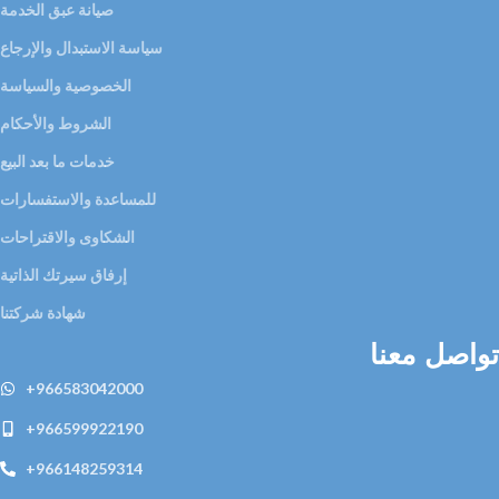
صيانة عبق الخدمة
سياسة الاستبدال والإرجاع
الخصوصية والسياسة
الشروط والأحكام
خدمات ما بعد البيع
للمساعدة والاستفسارات
الشكاوى والاقتراحات
إرفاق سيرتك الذاتية
شهادة شركتنا
تواصل معنا
+966583042000
+966599922190
+966148259314