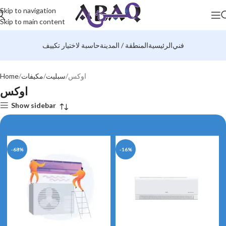
Skip to navigation
Skip to main content
فني
الرئيسية
المنطقة / المدينة
حاسبة لاختيار تكييف
اوكس
سبليت
مكيفات
Home
اوكس
Show sidebar
-68%
-16%