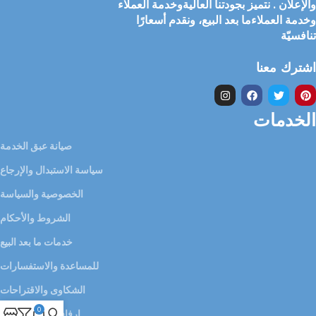
والإعلان . نتميز بجودتنا العاليةوخدمة العملاء
وخدمة العملاءما بعد البيع، ونقدم أسعارًا
تنافسيّة
اشترك معنا
الخدمات
صيانة عبق الخدمة
سياسة الاستبدال والإرجاع
الخصوصية والسياسة
الشروط والأحكام
خدمات ما بعد البيع
للمساعدة والاستفسارات
الشكاوى والاقتراحات
0
إرفاق سيرتك الذاتية