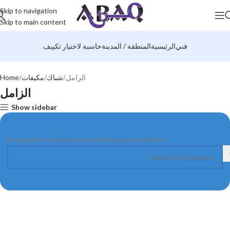
Skip to navigation
Skip to main content
فني
الرئيسية
المنطقة / المدينة
حاسبة لاختيار تكييف
الزامل
شباك
مكيفات
Home
الزامل
Show sidebar
No products were found matching your selection.