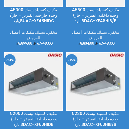
مكيف كنسيلد بيسك 45600
مكيف كنسيلد بيسك 45000
وحده داخلية, انفيرتر – حار/
وحده خارجية, انفيرتر – حار/
بارد,BDAC-XF48HIB/B
بارد,BUAC-XF48HIDC
مخفي
,
بيسك
,
مكيفات
,
أفضل
مخفي
,
بيسك
,
مكيفات
,
أفضل
العروض
العروض
6,949.00
6,949.00
8,899.00
8,834.00
-24%
-15%
مكيف كنسيلد بيسك 52200
مكيف كنسيلد بيسك 52000
وحده داخلية, انفيرتر – حار/
وحده داخلية, انفيرتر – حار/
بارد,BDAC-XF60HIB/B
بارد,BDAC-XF60HIDB