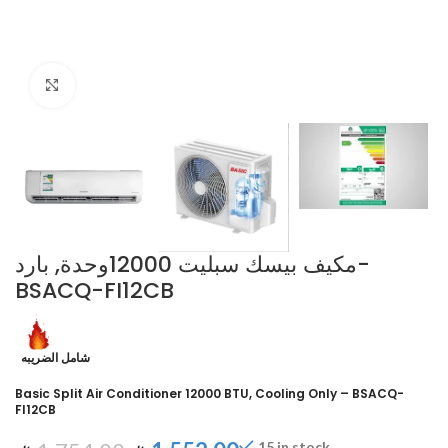
Click to enlarge
مكيف بيسك سبليت 12000وحدة, بارد-
BSACQ-FI12CB
شامل الضريبه
Basic Split Air Conditioner 12000 BTU, Cooling Only – BSACQ-
FI12CB
15 in stock