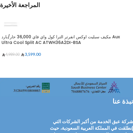
المراجعة الأخيرة
مكيف سبليت اوكس انفرتر الترا كول واي فاي 36,000 حار/بارد Aux
Ultra Cool Split AC ATWH36A2DI-BSA
3,599.00
4,989.00
نبذة عنا
شركة عبق الخدمة من أكبر الشركات التي
إنطلقت في المملكة العربية السعودية، حيث