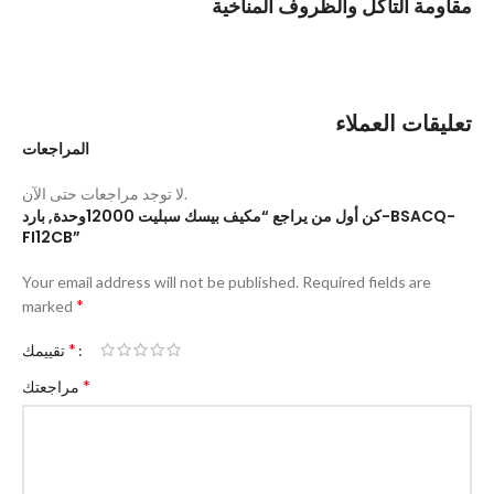
مقاومة التآكل والظروف المناخية
تعليقات العملاء
المراجعات
لا توجد مراجعات حتى الآن.
كن أول من يراجع “مكيف بيسك سبليت 12000وحدة, بارد-BSACQ-
FI12CB”
Your email address will not be published.
Required fields are
*
marked
*
تقييمك
*
مراجعتك