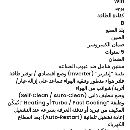
Wifi
يوجد
كفاءة الطاقة
B
بلد الصنع
الصين
ضمان الكمبروسر
5 سنوات
الضمان
سنتين شامل ضد عيوب الصناعه
تقنية “إنفرتر” (Inverter) وضع اقتصادي / توفير طاقة
فلتر هواء متطور وتنقية الهواء تساعد على إزالة غبار/
أتربة/شوائب من الهواء
وضع تنظيف ذاتي (Self‑Clean / Auto‑Clean)
وظيفة “Turbo / Fast Cooling أو Heating”: تُمكّن
المكيف من تبريد أو تدفئة الغرفة بسرعة عند التشغيل
إعادة تشغيل تلقائية (Auto‑Restart): بعد انقطاع
الكهرباء