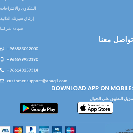
الشكاوى والاقتراحات
إرفاق سيرتك الذاتية
شهادة شركتنا
تواصل معنا
+966583042000
+966599922190
+966148259314
customer.support@abaq1.com
DOWNLOAD APP ON MOBILE:
تنزيل التطبيق على الجوال