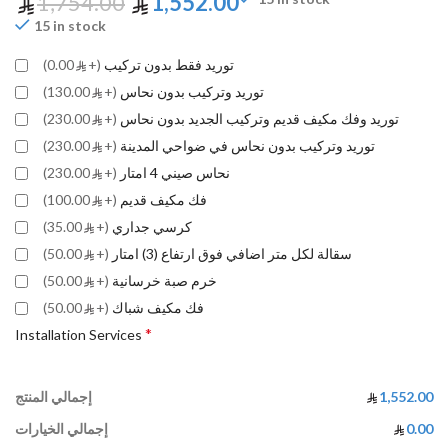
1,754.00
1,552.00
15 in stock
توريد فقط بدون تركيب
(+
0.00)
توريد وتركيب بدون نحاس
(+
130.00)
توريد وفك مكيف قديم وتركيب الجديد بدون نحاس
(+
230.00)
توريد وتركيب بدون نحاس في ضواحي المدينة
(+
230.00)
نحاس صيني 4 امتار
(+
230.00)
فك مكيف قديم
(+
100.00)
كرسي جداري
(+
35.00)
سقالة لكل متر اضافي فوق ارتفاع (3) امتار
(+
50.00)
خرم صبة خرسانية
(+
50.00)
فك مكيف شباك
(+
50.00)
*
Installation Services
1,552.00
إجمالي المنتج
0.00
إجمالي الخيارات