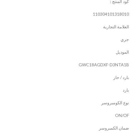
كود المنتج ;
110304101318010
العلامة التجارية
جري
الموديل
GWC18AGDXF-D3NTA1B
بارد / حار
بارد
نوع الكومبروسر
ON/OF
ضمان الكمبروسر