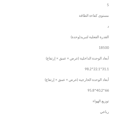
5
مستوى كفاءة الطاقة
د
القدرة الفعلية لتبريد(وحدة)
18500
أبعاد الوحدة الداخلية (عرض × عمق × إرتفاع)
98.2*22.1*31.1
أبعاد الوحدة الخارجية (عرض × عمق × إرتفاع)
95.8*40.2*66
توزيع الهواء
رباعي