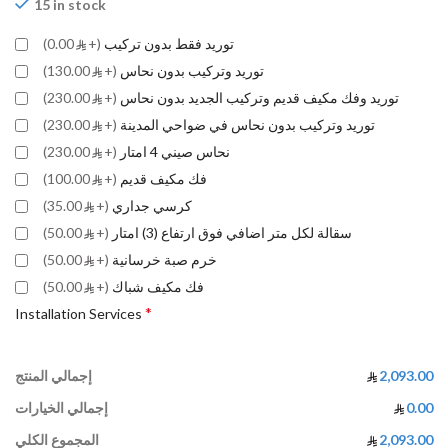
15 in stock
توريد فقط بدون تركيب
(+
0.00)
توريد وتركيب بدون نحاس
(+
130.00)
توريد وفك مكيف قديم وتركيب الجديد بدون نحاس
(+
230.00)
توريد وتركيب بدون نحاس في ضواحي المدينة
(+
230.00)
نحاس صيني 4 امتار
(+
230.00)
فك مكيف قديم
(+
100.00)
كرسي جداري
(+
35.00)
سقالة لكل متر اضافي فوق ارتفاع (3) امتار
(+
50.00)
خرم صبة خرسانية
(+
50.00)
فك مكيف شباك
(+
50.00)
*
Installation Services
2,093.00
إجمالي المنتج
0.00
إجمالي الخيارات
2,093.00
المجموع الكلي