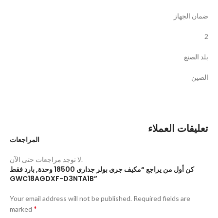
ضمان الجهاز
2
بلد الصنع
الصين
تعليقات العملاء
المراجعات
لا توجد مراجعات حتى الآن.
كن أول من يراجع “مكيف جري بولر جداري 18500 وحدة, بارد فقط
GWC18AGDXF-D3NTA1B”
Your email address will not be published.
Required fields are
*
marked