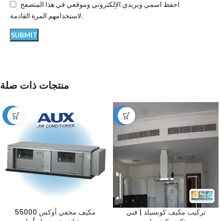
احفظ اسمي وبريدي الإلكتروني وموقعي في هذا المتصفح
لاستخدامهم المرة القادمة.
منتجات ذات صلة
-12%
-49%
تركيب مكيف كونسيلد | فني
مكيف مخفي أوكس 55000