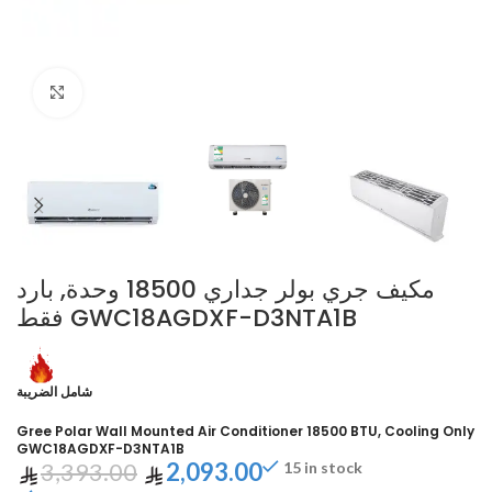
Click to enlarge
مكيف جري بولر جداري 18500 وحدة, بارد
فقط GWC18AGDXF-D3NTA1B
شامل الضريبة
Gree Polar Wall Mounted Air Conditioner 18500 BTU, Cooling Only
GWC18AGDXF-D3NTA1B
3,393.00
2,093.00
15 in stock