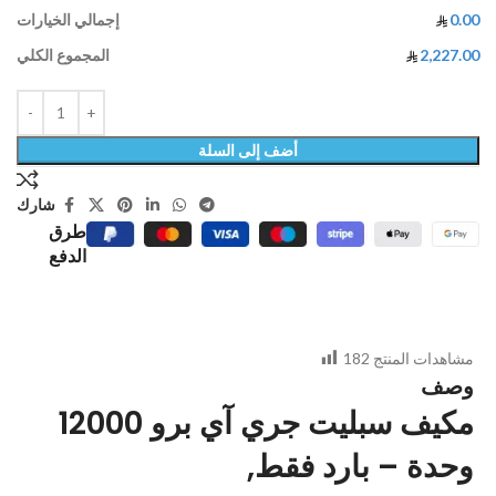
0.00
إجمالي الخيارات
2,227.00
المجموع الكلي
أضف إلى السلة
شارك
طرق
الدفع
مشاهدات المنتج
182
وصف
مكيف سبليت جري آي برو 12000
وحدة – بارد فقط,