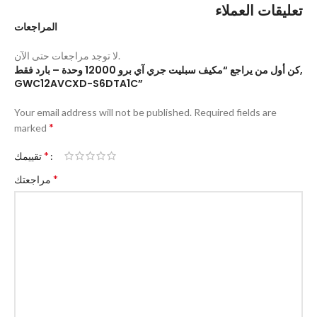
تعليقات العملاء
المراجعات
لا توجد مراجعات حتى الآن.
كن أول من يراجع “مكيف سبليت جري آي برو 12000 وحدة – بارد فقط,
GWC12AVCXD-S6DTA1C”
Your email address will not be published.
Required fields are
*
marked
*
تقييمك
*
مراجعتك