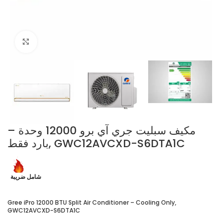
Click to enlarge
مكيف سبليت جري آي برو 12000 وحدة –
بارد فقط, GWC12AVCXD-S6DTA1C
شامل ضريبة
Gree iPro 12000 BTU Split Air Conditioner – Cooling Only,
GWC12AVCXD-S6DTA1C