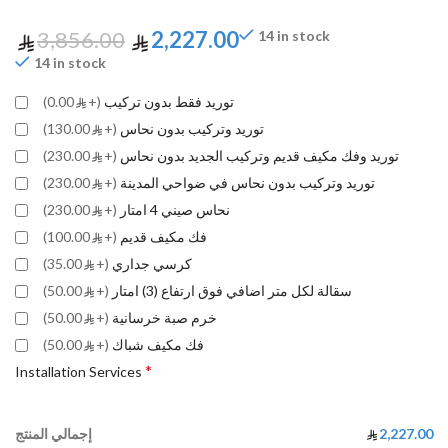
3,856.00
2,227.00
14 in stock
14 in stock
توريد فقط بدون تركيب
(+
0.00)
توريد وتركيب بدون نحاس
(+
130.00)
توريد وفك مكيف قديم وتركيب الجديد بدون نحاس
(+
230.00)
توريد وتركيب بدون نحاس في ضواحي المدينة
(+
230.00)
نحاس صيني 4 امتار
(+
230.00)
فك مكيف قديم
(+
100.00)
كرسي جداري
(+
35.00)
سقالة لكل متر اضافي فوق ارتفاع (3) امتار
(+
50.00)
خرم صبة خرسانية
(+
50.00)
فك مكيف شباك
(+
50.00)
*
Installation Services
2,227.00
إجمالي المنتج