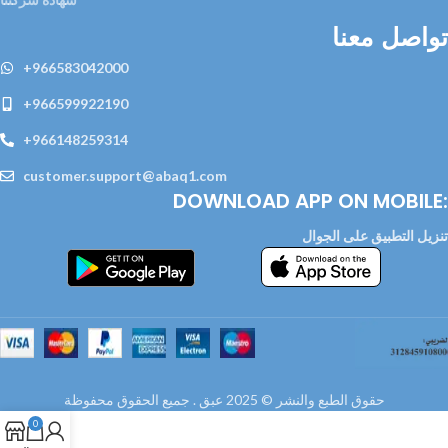
تواصل معنا
+966583042000
+966599922190
+966148259314
customer.support@abaq1.com
DOWNLOAD APP ON MOBILE:
تنزيل التطبيق على الجوال
حقوق الطبع والنشر © 2025 عبق . جميع الحقوق محفوظة
0