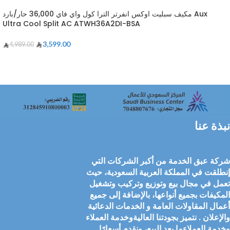
مكيف سبليت اوكس انفرتر الترا كول واي فاي 36,000 حار/بارد Aux
Ultra Cool Split AC ATWH36A2DI-BSA
3,599.00
4,989.00
نبذة عنا
شركة عبق الخدمة من أكبر الشركات التي
إنطلقت في المملكة العربية السعودية، حيث
تعمل في مجال بيع وتوزيع وتركيب وتشغيل
المكيفات بجميع أنواعها، بالإضافة إلى جميع
أعمال المقاولات العامة و الخدمات الدعائية
والإعلان . نتميز بجودتنا العاليةوخدمة العملاء
وخدمة العملاءما بعد البيع، ونقدم أسعارًا