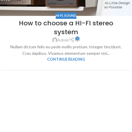
HI-FI
,
SOUND
How to choose a HI-FI stereo
system
0
Admin
Nullam dictum felis eu pede mollis pretium. Integer tincidunt.
Cras dapibus. Vivamus elementum semper nisi...
CONTINUE READING