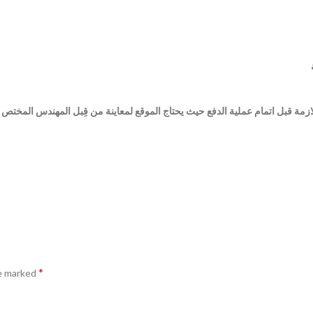
ة قبل اتمام عملية الدفع حيث يحتاج الموقع لمعاينة من قِبل المهندس المختص لل
*
re marked