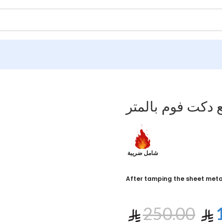
 دكت فوم بالمتر
شامل ضريبة
After tamping the sheet meta
250.00