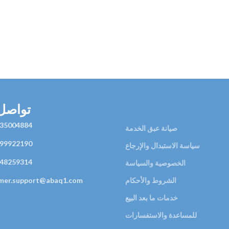
تواصل 
35004884
صيانة عبق الخدمة
99922190
سياسة الاستبدال والإرجاع
48259314
الخصوصية والسياسة
الشروط والأحكام
mer.support@abaq1.com
خدمات ما بعد البيع
للمساعدة والاستفسارات