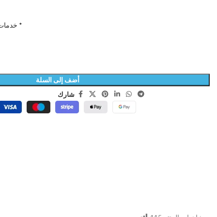
خدمات اضافية داخل المدينة المنورة *
أضف إلى السلة
شارك