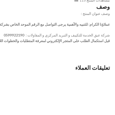
مشاهدات المنتج
115
وصف
: وصف عنوان المنتج
عملاؤنا الكرام: للتنبيه والأهمية يرجى التواصل مع الرقم الموحد الخاص بشركة
شركة عبق الخدمة للتكييف و التبريد المركزي و المقاولات :
0599922190
قبل استكمال الطلب على المتجر الإلكتروني لمعرفة المتطلبات والخطوات اللازم
تعليقات العملاء