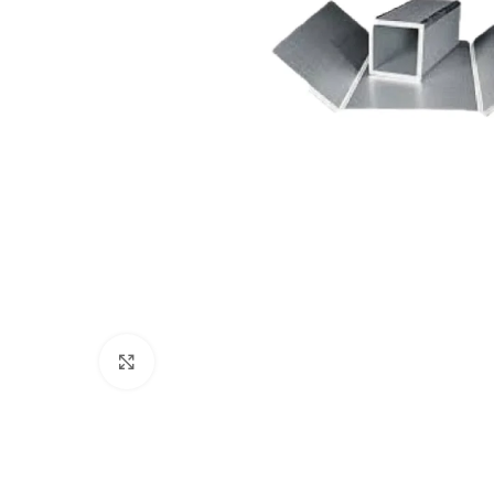
Click to enlarge