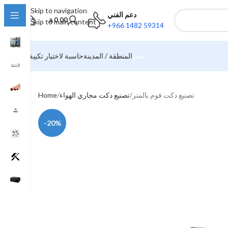
Skip to navigation
دعم الفني
0.00
Skip to main content
+966 1482 59314
فني
المنطقة / المدينة
حاسبة لاختيار تكييف
تصنيع دكت فوم بالمتر
تصنيع دكت مجاري الهواء
Home
-20%