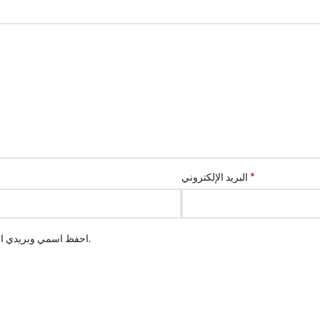
*
البريد الإلكتروني
احفظ اسمي وبريدي الإلكتروني وموقعي في هذا المتصفح لاستخدامهم المرة القادمة.