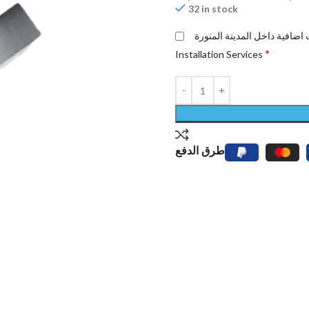
32 in stock
*
Installation Services
طرق الدفع