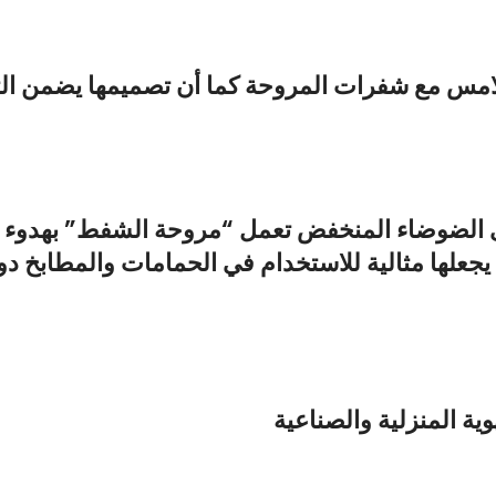
س مع شفرات المروحة كما أن تصميمها يضمن التشغي
مروحة الشفط”
علها مثالية للاستخدام في الحمامات والمطابخ دو