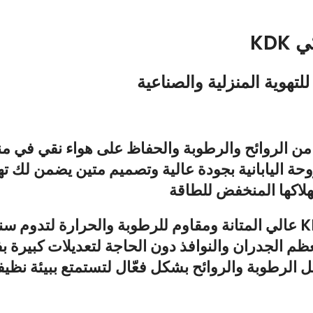
KD
ن الروائح والرطوبة والحفاظ على هواء نقي في من
وحة اليابانية بجودة عالية وتصميم متين يضمن لك ته
لاكها المنخفض للطاقة
ومقاوم للرطوبة والحرارة لتدوم سنوا
 الجدران والنوافذ دون الحاجة لتعديلات كبيرة بف
 الرطوبة والروائح بشكل فعّال لتستمتع ببيئة نظ