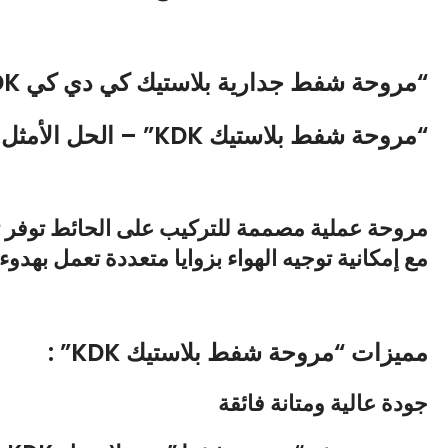
“مروحة شفط جدارية بلاستيك كي دي كي KDK”
“مروحة شفط بلاستيك KDK” – الحل الأمثل للتهوية المنزلية والصناعية
مروحة عملية مصممة للتركيب على الحائط توفر ته
مع إمكانية توجيه الهواء بزوايا متعددة تعمل بهدوء
مميزات “مروحة شفط بلاستيك KDK” :
جودة عالية ومتانة فائقة