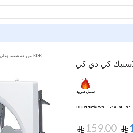
مروحة شفط جدارية بلاستيك كي دي كي KDK
شامل ضريبة
KDK Plastic Wall Exhaust Fan
159.00