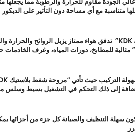
الي الجودة مقاوم للحرارة والرطوبة مما يجعلها مث
ها متناسبة مع أي مساحة دون التأثير على الديكور 
”
تدفق هواء ممتاز يزيل الروائح والحرارة 
ثالية للمطابخ، دورات المياه، وغرف الخادمات ح
لة التركيب حيث تأتي “
مروحة شفط بلاستيك KDK”
ضافة إلى ذلك التحكم في التشغيل بسيط وسلس مما 
ن سهلة التنظيف والصيانة كل جزء من أجزائها يمك
رر