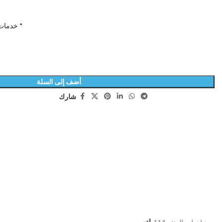
خدمات اضافية داخل المدينة المنورة *
أضف إلى السلة
شارك