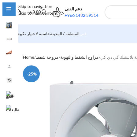
Skip to navigation
دعم الفني
0.00
Skip to main content
+966 1482 59314
فني
المنطقة / المدينة
حاسبة لاختيار تكييف
مراوح الشفط والتهوية
مروحة شفط
Home
-25%