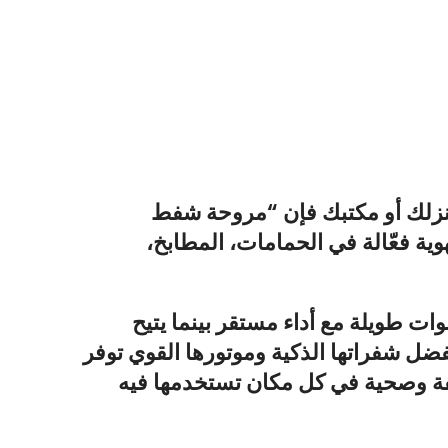
زلك أو مكتبك فإن “
مروحة شفط
وية فعّالة في الحمامات، المطابخ،
ت طويلة مع أداء مستقر بينما يتيح
ضل شفراتها الذكية وموتورها القوي توفر
يفة وصحية في كل مكان تستخدمها فيه