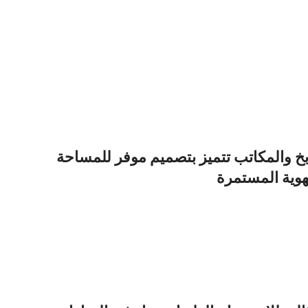
خ والمكاتب تتميز بتصميم موفر للمساحة
تهوية المستمرة