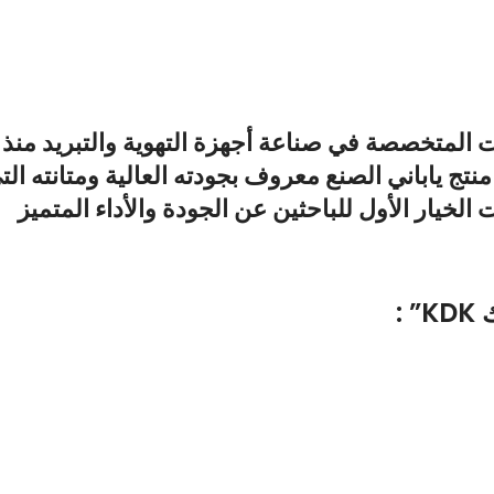
ج ياباني الصنع معروف بجودته العالية ومتانته الت
: