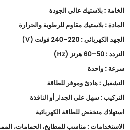
الخامة : بلاستيك عالي الجودة
المادة :
بلاستيك مقاوم للرطوبة والحرارة
الجهد الكهربائي :
220–240 فولت (V)
التردد :
50–60 هرتز (Hz)
سرعة : واحدة
التشغيل :
هادئ وموفر للطاقة
التركيب :
سهل على الجدار أو النافذة
استهلاك منخفض للطاقة الكهربائية
الاستخدامات :
مناسب للمطابخ، الحمامات، الممرا