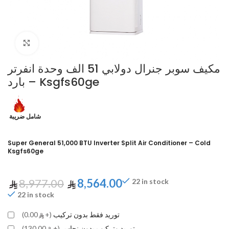
Click to enlarge
مكيف سوبر جنرال دولابي 51 الف وحدة انفرتر
– بارد Ksgfs60ge
شامل ضريبة
Super General 51,000 BTU Inverter Split Air Conditioner – Cold
Ksgfs60ge
8,977.00
8,564.00
22 in stock
22 in stock
توريد فقط بدون تركيب
(+
0.00)
توريد وتركيب بدون نحاس
(+
130.00)