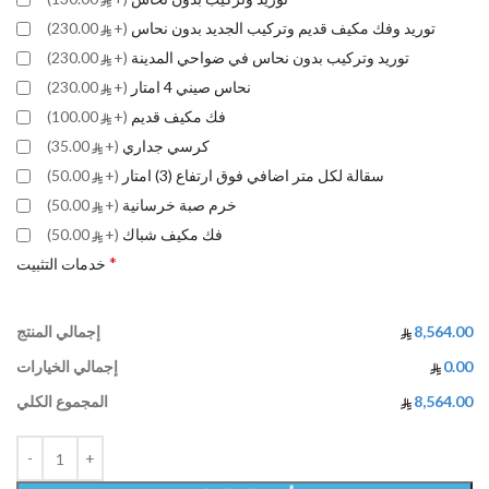
توريد وفك مكيف قديم وتركيب الجديد بدون نحاس
(+
230.00)
توريد وتركيب بدون نحاس في ضواحي المدينة
(+
230.00)
نحاس صيني 4 امتار
(+
230.00)
فك مكيف قديم
(+
100.00)
كرسي جداري
(+
35.00)
سقالة لكل متر اضافي فوق ارتفاع (3) امتار
(+
50.00)
خرم صبة خرسانية
(+
50.00)
فك مكيف شباك
(+
50.00)
*
خدمات التثبيت
8,564.00
إجمالي المنتج
0.00
إجمالي الخيارات
8,564.00
المجموع الكلي