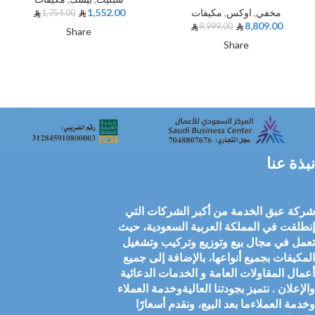
مخفي
,
اوكس
,
مكيفات
1,552.00
1,754.00
8,809.00
9,999.00
Share
Share
نبذة عنا
شركة عبق الخدمة من أكبر الشركات التي
إنطلقت في المملكة العربية السعودية، حيث
تعمل في مجال بيع وتوزيع وتركيب وتشغيل
المكيفات بجميع أنواعها، بالإضافة إلى جميع
أعمال المقاولات العامة و الخدمات الدعائية
والإعلان . نتميز بجودتنا العاليةوخدمة العملاء
وخدمة العملاءما بعد البيع، ونقدم أسعارًا