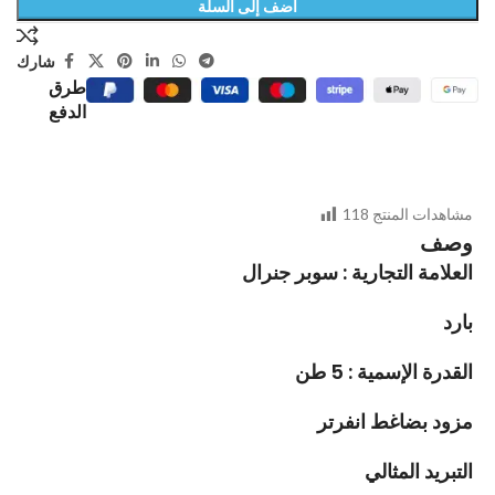
أضف إلى السلة
شارك
طرق
الدفع
مشاهدات المنتج
118
وصف
العلامة التجارية : سوبر جنرال
بارد
القدرة الإسمية : 5 طن
مزود بضاغط انفرتر
التبريد المثالي