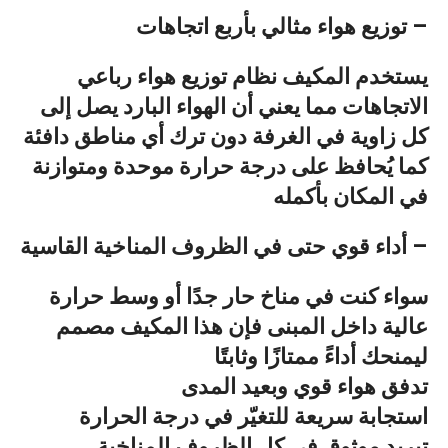
توزيع هواء مثالي بأربع اتجاهات –
يستخدم المكيف نظام
توزيع هواء رباعي
الاتجاهات
مما يعني أن الهواء البارد يصل إلى
كل زاوية في الغرفة
دون ترك أي مناطق دافئة
كما يُحافظ على
درجة حرارة موحدة ومتوازنة
في المكان بأكمله
أداء قوي حتى في الظروف المناخية القاسية –
سواء كنت في مناخ حار جدًا أو وسط حرارة
عالية داخل المبنى فإن هذا المكيف مصمم
ليمنحك
أداءً ممتازًا وثابتًا
تدفق هواء قوي وبعيد المدى
استجابة سريعة للتغيّر في درجة الحرارة
تبريد موثوق في كل الظروف المناخية