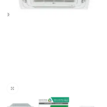
Click to enlarge