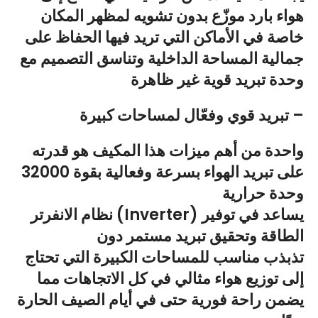
هواء بارد موزّع بدون تشويه لمظهر المكان
خاصة في الأماكن التي تريد فيها الحفاظ على
جمالية المساحة الداخلية وتناسق التصميم
مع
وحدة تبريد قوية غير ظاهرة
تبريد قوي وفعّال لمساحات كبيرة –
واحدة من أهم ميزات هذا المكيف هو
قدرته
على تبريد الهواء بسرعة وفعالية بقوة 32000
وحدة حرارية
يساعد في
توفير
الانفرتر (Inverter)
نظام
الطاقة
وتحقيق
تبريد مستمر دون
تذبذب
مناسب للمساحات الكبيرة التي تحتاج
إلى توزيع هواء مثالي في كل الاتجاهات مما
يضمن
راحة فورية حتى في أيام الصيف الحارة