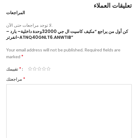
تعليقات العملاء
المراجعات
لا توجد مراجعات حتى الآن.
كن أول من يراجع “مكيف كاسيت ال جي 32000وحدة داخلية– بارد –
انفرتر-ATNQ40GNLT6.ANWTIB”
Your email address will not be published.
Required fields are
*
marked
*
تقييمك
*
مراجعتك