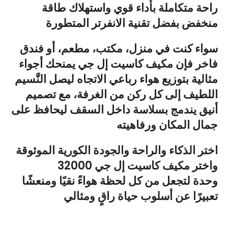
راحة متكاملة بأداء قوي واستهلاك طاقة
منخفض
بفضل تقنية الانفرتر المتطورة
سواء كنت في
منزل، مكتب، مطعم، أو فندق
فاخر
فإن مكيف كاسيت إل جي يمنحك
أجواء
مثالية بتوزيع هواء رباعي الاتجاه
ليصل النَّسيم
اللطيف إلى كل ركن من الغرفة، مع تصميم
أنيق يندمج بسلاسة داخل السقف ليحافظ على
جمال المكان ورفاهيته
اختر الذكاء والراحة والجودة الكورية الموثوقة
واختر
مكيف كاسيت إل جي 32000
وحدة
لتجعل من كل لحظة هواءً نقيًا ومنعشًا
تعبيرًا عن أسلوب حياة راقٍ ومثالي