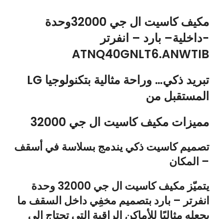
مكيف كاسيت ال جي 32000وحدة
داخلية– بارد – انفرتر-
ATNQ40GNLT6.ANWTIB
LG تبريد ذكي… وراحة مثالية بتكنولوجيا
المستقبل من
مميزات مكيف كاسيت ال جي 32000
تصميم كاسيت ذكي يندمج بسلاسة في أسقف
المكان –
يتميّز
مكيف كاسيت ال جي 32000 وحدة
انفرتر – بارد
بتصميم
مخفِي داخل السقف
ما
يجعله مثاليًا للأماكن الراقية التي تحتاج إلى