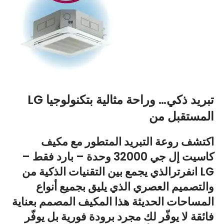
LG تبريد ذكي… وراحة مثالية بتكنولوجيا
المستقبل من
اكتشف روعة التبريد المتطور مع
مكيف
كاسيت إل جي 32000 وحدة – بارد فقط –
التقنيات الذكية من LG
انفرتر
الذي يجمع بين
والتصميم العصري الذي يليق بجميع أنواع
المساحات الحديثة هذا المكيف المصمم بعناية
فائقة لا يوفّر لك مجرد برودة فورية بل يوفّر