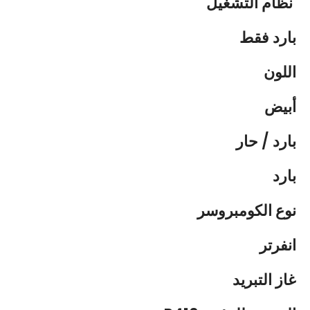
نظام التشغيل
بارد فقط
اللون
أبيض
بارد / حار
بارد
نوع الكومبروسر
انفرتر
غاز التبريد