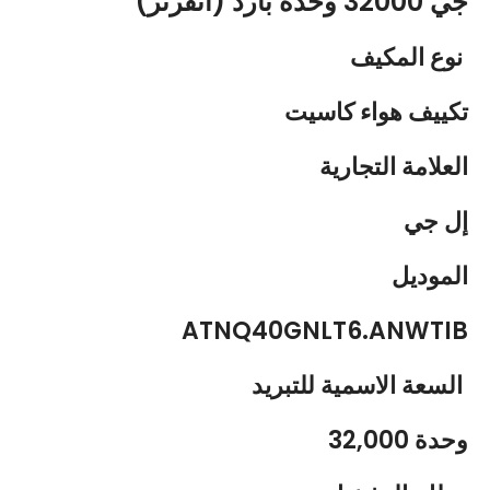
جي 32000 وحدة بارد (انفرتر)
نوع المكيف
تكييف هواء كاسيت
العلامة التجارية
إل جي
الموديل
ATNQ40GNLT6.ANWTIB
السعة الاسمية للتبريد
32,000 وحدة