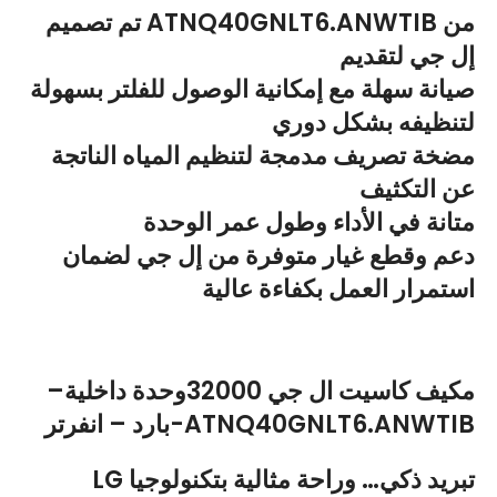
من
ATNQ40GNLT6.ANWTIB
تم تصميم
إل جي لتقديم
صيانة سهلة
مع إمكانية الوصول للفلتر بسهولة
لتنظيفه بشكل دوري
مضخة تصريف مدمجة
لتنظيم المياه الناتجة
عن التكثيف
متانة في الأداء وطول عمر الوحدة
دعم وقطع غيار متوفرة من إل جي لضمان
استمرار العمل بكفاءة عالية
مكيف كاسيت ال جي 32000وحدة داخلية–
بارد – انفرتر-ATNQ40GNLT6.ANWTIB
LG تبريد ذكي… وراحة مثالية بتكنولوجيا