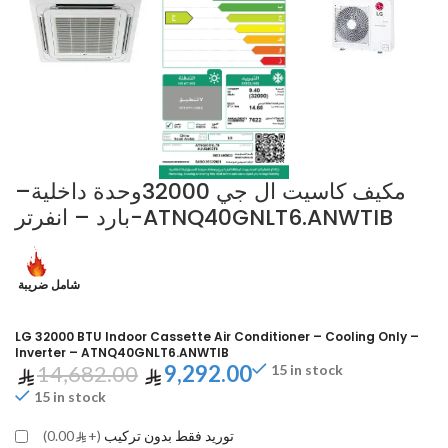
مكيف كاسيت ال جي 32000وحدة داخلية–
بارد – انفرتر-ATNQ40GNLT6.ANWTIB
شامل ضريبة
LG 32000 BTU Indoor Cassette Air Conditioner – Cooling Only –
Inverter – ATNQ40GNLT6.ANWTIB
14,682.00
9,292.00
15 in stock
15 in stock
توريد فقط بدون تركيب
(+
0.00)