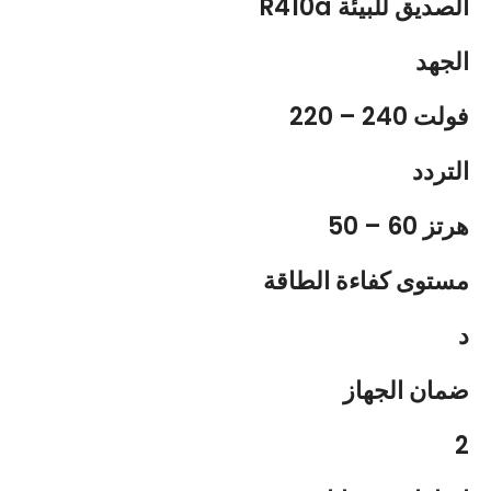
R410a الصديق للبيئة
الجهد
220 – 240 فولت
التردد
50 – 60 هرتز
مستوى كفاءة الطاقة
د
ضمان الجهاز
2