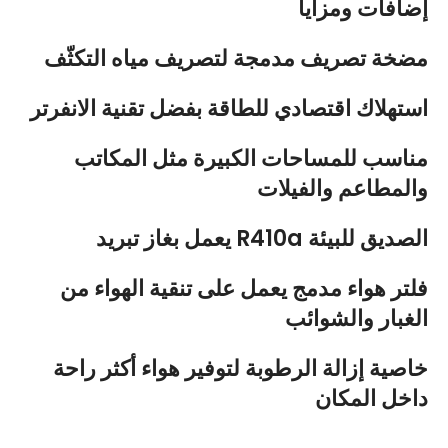
إضافات ومزايا
مضخة تصريف مدمجة
لتصريف مياه التكثّف
استهلاك اقتصادي للطاقة
بفضل تقنية الانفرتر
مناسب للمساحات الكبيرة
مثل المكاتب
والمطاعم والفيلات
يعمل بغاز تبريد R410a الصديق للبيئة
فلتر هواء مدمج
يعمل على تنقية الهواء من
الغبار والشوائب
خاصية إزالة الرطوبة
لتوفير هواء أكثر راحة
داخل المكان