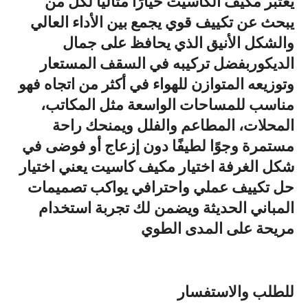
يعتبر
مكيف الكاسيت
خيارًا مثاليًا لكل من
يبحث عن تكييف قوي يجمع بين الأداء العالي
والشكل الأنيق الذي يحافظ على جمال
الديكوربفضل تركيبه في السقف المستعار
وتوزيعه المتوازن للهواء في أكثر من اتجاه فهو
مناسب للمساحات الواسعة مثل المكاتب،
المحلات، المطاعم والفلل ويمنحك راحة
مستمرة وجوًا لطيفًا دون إزعاج أو فوضى في
شكل الغرفة اختيار مكيف كاسيت يعني اختيار
حل تكييف عملي واحترافي يواكب تصميمات
المباني الحديثة ويضمن لك تجربة استخدام
مريحة على المدى الطوي
للطلب والاستفسار