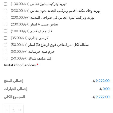
توريد وتركيب بدون نحاس
(+
130.00)
توريد وفك مكيف قديم وتركيب الجديد بدون نحاس
(+
230.00)
توريد وتركيب بدون نحاس في ضواحي المدينة
(+
230.00)
نحاس صيني 4 امتار
(+
230.00)
فك مكيف قديم
(+
100.00)
كرسي جداري
(+
35.00)
سقالة لكل متر اضافي فوق ارتفاع (3) امتار
(+
50.00)
خرم صبة خرسانية
(+
50.00)
فك مكيف شباك
(+
50.00)
*
Installation Services
9,292.00
إجمالي المنتج
0.00
إجمالي الخيارات
9,292.00
المجموع الكلي