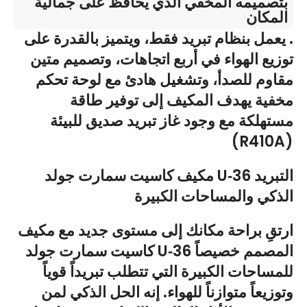
بتصميمه المخفي الذي يحافظ على جمالية
المكان
. يعمل بنظام تبريد فقط، ويتميز بالقدرة على
توزيع الهواء في أربع اتجاهات، وتصميم متين
مقاوم للصدأ، وتشغيل هادئ مع لوحة تحكم
مخفية يهدف المكيف إلى توفير طاقة
مستهلكة مع وجود غاز تبريد صديق للبيئة
(R410A)
مكيف كاسيت سمارت جولد U‑36 التبريد
الذكي والمساحات الكبيرة
ارتقِ براحة مكانك إلى مستوى جديد مع مكيف
كاسيت سمارت جولد U‑36 المصمم خصيصاً
للمساحات الكبيرة التي تتطلب تبريداً قوياً
وتوزيعاً متوازناً للهواء. إنه الحل الذكي لمن