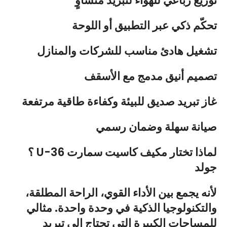
توزيع رباعي للهواء لتبريد متساوٍ
تحكّم ذكي عبر التطبيق أو اللوحة
تشغيل هادئ مناسب للشركات والمنازل
تصميم أنيق مدمج مع الأسقف
غاز تبريد صديق للبيئة وكفاءة طاقية مرتفعة
صيانة سهلة وضمان رسمي
؟ U-36 لماذا تختار مكيف كاسيت سمارت
جولد
لأنه يجمع بين الأداء القوي، الراحة المطلقة،
والتكنولوجيا الذكية في وحدة واحدة. مثالي
للمساحات الكبيرة التي تحتاج إلى تبريد