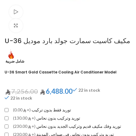
Watch video
Click to enlarge
U-36 مكيف كاسيت سمارت جولد بارد موديل
شامل ضريبة
U-36 Smart Gold Cassette Cooling Air Conditioner Model
7,256.00
6,488.00
22 in stock
22 in stock
توريد فقط بدون تركيب
(+
0.00)
توريد وتركيب بدون نحاس
(+
130.00)
توريد وفك مكيف قديم وتركيب الجديد بدون نحاس
(+
230.00)
توريد وتركيب بدون نحاس في ضواحي المدينة
(+
230.00)