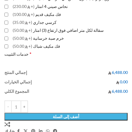
نحاس صيني 4 امتار
(+
230.00)
فك مكيف قديم
(+
100.00)
كرسي جداري
(+
35.00)
سقالة لكل متر اضافي فوق ارتفاع (3) امتار
(+
50.00)
خرم صبة خرسانية
(+
50.00)
فك مكيف شباك
(+
50.00)
*
خدمات التثبيت
6,488.00
إجمالي المنتج
0.00
إجمالي الخيارات
6,488.00
المجموع الكلي
أضف إلى السلة
شارك