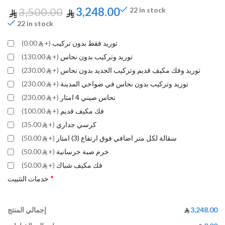
3,500.00
3,248.00
22 in stock
22 in stock
توريد فقط بدون تركيب
(+
0.00)
توريد وتركيب بدون نحاس
(+
130.00)
توريد وفك مكيف قديم وتركيب الجديد بدون نحاس
(+
230.00)
توريد وتركيب بدون نحاس في ضواحي المدينة
(+
230.00)
نحاس صيني 4 امتار
(+
230.00)
فك مكيف قديم
(+
100.00)
كرسي جداري
(+
35.00)
سقالة لكل متر اضافي فوق ارتفاع (3) امتار
(+
50.00)
خرم صبة خرسانية
(+
50.00)
فك مكيف شباك
(+
50.00)
*
خدمات التثبيت
3,248.00
إجمالي المنتج