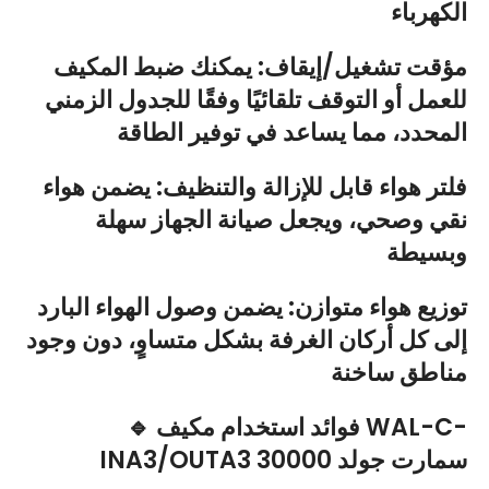
الكهرباء
مؤقت تشغيل/إيقاف: يمكنك ضبط المكيف
للعمل أو التوقف تلقائيًا وفقًا للجدول الزمني
المحدد، مما يساعد في توفير الطاقة
فلتر هواء قابل للإزالة والتنظيف: يضمن هواء
نقي وصحي، ويجعل صيانة الجهاز سهلة
وبسيطة
توزيع هواء متوازن: يضمن وصول الهواء البارد
إلى كل أركان الغرفة بشكل متساوٍ، دون وجود
مناطق ساخنة
🔹 فوائد استخدام مكيف WAL-C-
INA3/OUTA3 30000 سمارت جولد