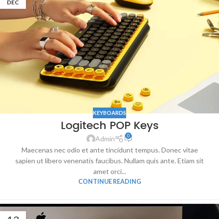
DEC
KEYBOARDS
Logitech POP Keys
0
Admin
Maecenas nec odio et ante tincidunt tempus. Donec vitae
sapien ut libero venenatis faucibus. Nullam quis ante. Etiam sit
amet orci...
CONTINUE READING