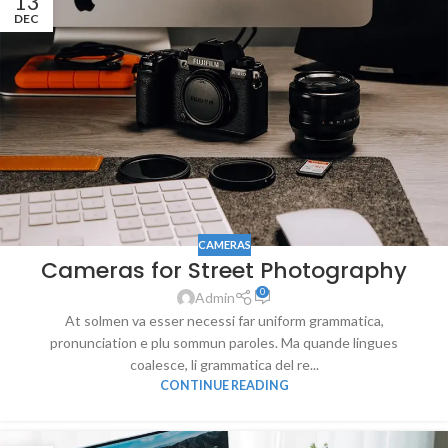
13
DEC
CAMERAS
Cameras for Street Photography
0
Admin
At solmen va esser necessi far uniform grammatica,
pronunciation e plu sommun paroles. Ma quande lingues
coalesce, li grammatica del re...
CONTINUE READING