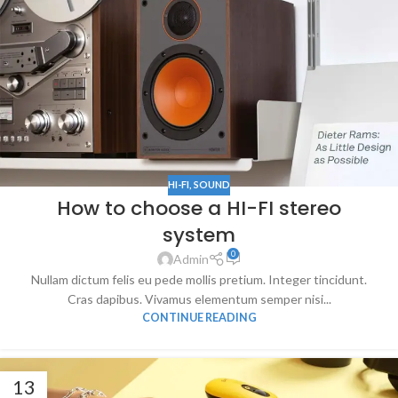
HI-FI
,
SOUND
How to choose a HI-FI stereo
system
0
Admin
Nullam dictum felis eu pede mollis pretium. Integer tincidunt.
Cras dapibus. Vivamus elementum semper nisi...
CONTINUE READING
13