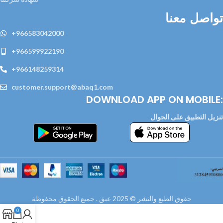
تواصل معنا
+966583042000
+966599922190
+966148259314
customer.support@abaq1.com
DOWNLOAD APP ON MOBILE:
تنزيل التطبيق على الجوال
حقوق الطبع والنشر © 2025 عبق . جميع الحقوق محفوظة
0