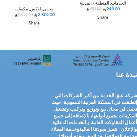
الخدمات
,
المنطقة / المدينة
248.00
مخفي
,
اوكس
,
مكيفات
483.00
8,809.00
9,999.00
Share
Share
نبذة عنا
شركة عبق الخدمة من أكبر الشركات التي
إنطلقت في المملكة العربية السعودية، حيث
تعمل في مجال بيع وتوزيع وتركيب وتشغيل
المكيفات بجميع أنواعها، بالإضافة إلى جميع
أعمال المقاولات العامة و الخدمات الدعائية
والإعلان . نتميز بجودتنا العاليةوخدمة العملاء
وخدمة العملاءما بعد البيع، ونقدم أسعارًا