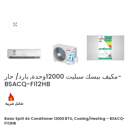
Click to enlarge
مكيف بيسك سبليت 12000وحدة, بارد/ حار-
BSACQ-FI12HB
شامل ضريبة
Basic Split Air Conditioner 12000 BTU, Cooling/Heating – BSACQ-
FI12HB