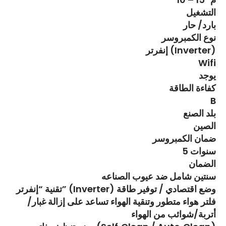
التشغيل
بارد/ حار
نوع الكمبروسر
إنفرتر (Inverter)
Wifi
يوجد
كفاءة الطاقة
B
بلد الصنع
الصين
ضمان الكمبروسر
5 سنوات
الضمان
سنتين شامل ضد عيوب الصناعه
تقنية “إنفرتر” (Inverter) وضع اقتصادي / توفير طاقة
فلتر هواء متطور وتنقية الهواء تساعد على إزالة غبار/
أتربة/شوائب من الهواء