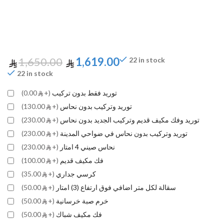
1,650.00
1,619.00
22 in stock
22 in stock
توريد فقط بدون تركيب
(+
0.00)
توريد وتركيب بدون نحاس
(+
130.00)
توريد وفك مكيف قديم وتركيب الجديد بدون نحاس
(+
230.00)
توريد وتركيب بدون نحاس في ضواحي المدينة
(+
230.00)
نحاس صيني 4 امتار
(+
230.00)
فك مكيف قديم
(+
100.00)
كرسي جداري
(+
35.00)
سقالة لكل متر اضافي فوق ارتفاع (3) امتار
(+
50.00)
خرم صبة خرسانية
(+
50.00)
فك مكيف شباك
(+
50.00)