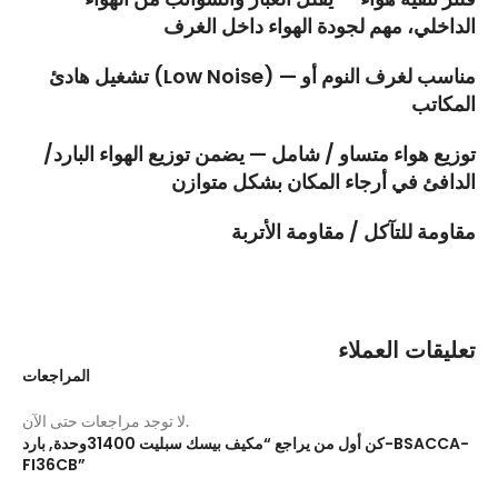
الداخلي، مهم لجودة الهواء داخل الغرف
تشغيل هادئ (Low Noise) — مناسب لغرف النوم أو
المكاتب
توزيع هواء متساو / شامل — يضمن توزيع الهواء البارد/
الدافئ في أرجاء المكان بشكل متوازن
مقاومة للتآكل / مقاومة الأتربة
تعليقات العملاء
المراجعات
لا توجد مراجعات حتى الآن.
كن أول من يراجع “مكيف بيسك سبليت 31400وحدة, بارد-BSACCA-
FI36CB”