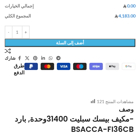
0.00
إجمالي الخيارات
4,183.00
المجموع الكلي
أضف إلى السلة
شارك
طرق
الدفع
مشاهدات المنتج
121
وصف
مكيف بيسك سبليت 31400وحدة, بارد-
BSACCA-FI36CB