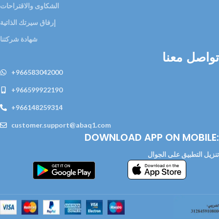
الشكاوى والاقتراحات
إرفاق سيرتك الذاتية
شهادة شركتنا
تواصل معنا
+966583042000
+966599922190
+966148259314
customer.support@abaq1.com
DOWNLOAD APP ON MOBILE:
تنزيل التطبيق على الجوال