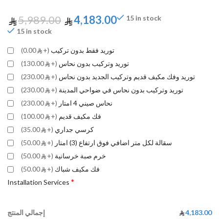
5,989.00
4,183.00
15 in stock
15 in stock
توريد فقط بدون تركيب
(+
0.00)
توريد وتركيب بدون نحاس
(+
130.00)
توريد وفك مكيف قديم وتركيب الجديد بدون نحاس
(+
230.00)
توريد وتركيب بدون نحاس في ضواحي المدينة
(+
230.00)
نحاس صيني 4 امتار
(+
230.00)
فك مكيف قديم
(+
100.00)
كرسي جداري
(+
35.00)
سقالة لكل متر اضافي فوق ارتفاع (3) امتار
(+
50.00)
خرم صبة خرسانية
(+
50.00)
فك مكيف شباك
(+
50.00)
*
Installation Services
4,183.00
إجمالي المنتج