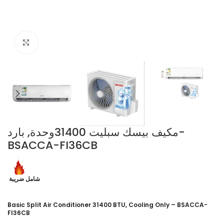
Click to enlarge
مكيف بيسك سبليت 31400وحدة, بارد-
BSACCA-FI36CB
شامل ضريبة
Basic Split Air Conditioner 31400 BTU, Cooling Only – BSACCA-
FI36CB