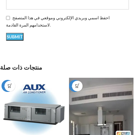
احفظ اسمي وبريدي الإلكتروني وموقعي في هذا المتصفح
لاستخدامهم المرة القادمة.
منتجات ذات صلة
-12%
-49%