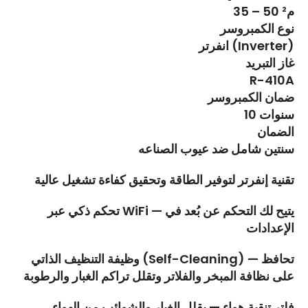
35 – 50 م²
نوع الكمبروسر
انفرتر (Inverter)
غاز التبريد
R-410A
ضمان الكمبروسر
10 سنوات
الضمان
سنتين شامل ضد عيوب الصناعه
تقنية إنفرتر لتوفير الطاقة وتحقيق كفاءة تشغيل عالية
تحكم ذكي عبر WiFi — يتيح لك التحكم عن بُعد في
الإعدادات
وظيفة التنظيف الذاتي (Self-Cleaning) — تحافظ
على نظافة المبخر والفلاتر وتقلل تراكم الغبار والرطوبة
فلتر تنقية هواء — يقلل الغبار والشوائب من الهواء