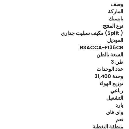
وصف
الماركة
بايسيك
نوع المنتج
مكيف سبليت جداري (Split )
الموديل
BSACCA-FI36CB
السعة بالطن
3 طن
عدد الوحدات
31,400 وحدة
توزيع الهواء
رباعي
التشغيل
بارد
واي فاي
نعم
منطقة التغطية