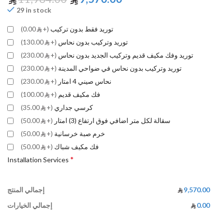
29 in stock
توريد فقط بدون تركيب
(+
0.00)
توريد وتركيب بدون نحاس
(+
130.00)
توريد وفك مكيف قديم وتركيب الجديد بدون نحاس
(+
230.00)
توريد وتركيب بدون نحاس في ضواحي المدينة
(+
230.00)
نحاس صيني 4 امتار
(+
230.00)
فك مكيف قديم
(+
100.00)
كرسي جداري
(+
35.00)
سقالة لكل متر اضافي فوق ارتفاع (3) امتار
(+
50.00)
خرم صبة خرسانية
(+
50.00)
فك مكيف شباك
(+
50.00)
*
Installation Services
9,570.00
إجمالي المنتج
0.00
إجمالي الخيارات