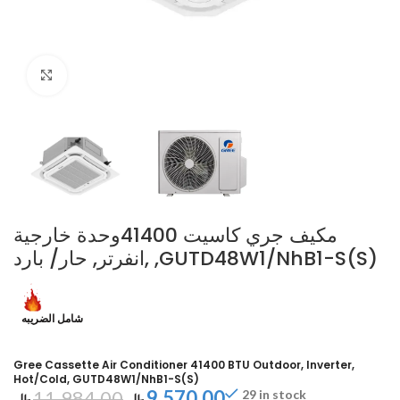
Click to enlarge
مكيف جري كاسيت 41400وحدة خارجية
,انفرتر, حار/ بارد ,GUTD48W1/NhB1-S(S)
شامل الضريبه
Gree Cassette Air Conditioner 41400 BTU Outdoor, Inverter,
Hot/Cold, GUTD48W1/NhB1-S(S)
11,984.00
9,570.00
29 in stock