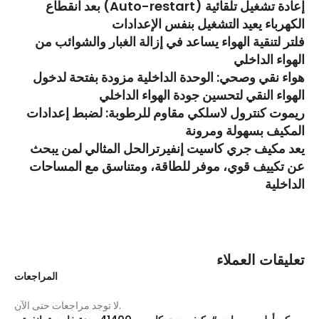
إعادة تشغيل تلقائية (Auto-restart) بعد انقطاع
الكهرباء يعيد التشغيل بنفس الإعدادات
فلتر لتنقية الهواء يساعد في إزالة الغبار والشوائب من
الهواء الداخلي
هواء نقي وصحي: الوحدة الداخلية مزودة بفتحة لدخول
الهواء النقي لتحسين جودة الهواء الداخلي
ريموت كنترول لاسلكي مقاوم للرطوبة: لضبط إعدادات
المكيف بسهولة ومرونة
يعد مكيف جري كاسيت إنفيرترالحل المثالي لمن يبحث
عن تكييف قوي، موفر للطاقة، ومتناسق مع المساحات
الداخلية
تعليقات العملاء
المراجعات
لا توجد مراجعات حتى الآن.