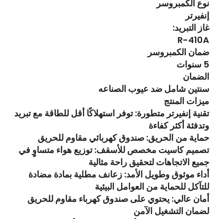
نوع الكمبروسر
إنفيرتر
غاز التبريد:
R-410A
ضمان الكمبروسر
5 سنوات
الضمان
سنتين شامل ضد عيوب الصناعه
ميزات المنتج
تقنية إنفيرتر متطورة: توفر استهلاكًا أقل للطاقة مع تبريد
وتدفئة أكثر كفاءة
حماية من الحريق: صندوق كهربائي مقاوم للحريق
تصميم كاسيت مخصص للأسقف: توزيع هواء متساوٍ في
جميع الاتجاهات لتحقيق راحة مثالية
أداء موثوق وطويل الأمد: زعانف مطلية بمادة مضادة
للتآكل للحماية من العوامل البيئية
أمان عالي: يحتوي على صندوق كهرباء مقاوم للحريق
لضمان التشغيل الآمن