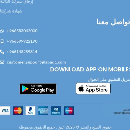
إرفاق سيرتك الذاتية
شهادة شركتنا
تواصل معنا
+966583042000
+966599922190
+966148259314
customer.support@abaq1.com
DOWNLOAD APP ON MOBILE:
تنزيل التطبيق على الجوال
حقوق الطبع والنشر © 2025 عبق . جميع الحقوق محفوظة