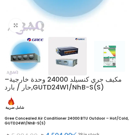
Click to enlarge
مكيف جري كنسيلد 24000 وحدة خارجية–
حار / بارد,GUTD24W1/NhB-S(S)
شامل ضريبة
Gree Concealed Air Conditioner 24000 BTU Outdoor – Hot/Cold,
GUTD24W1/NhB-S(S)
29 in stock