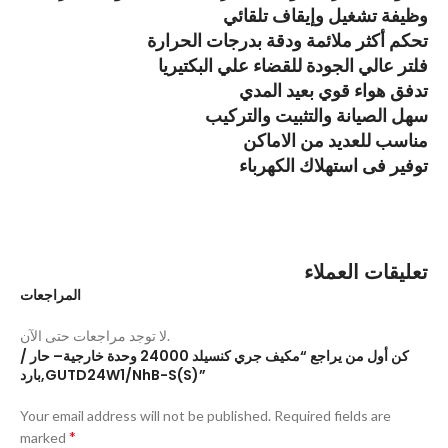
وظيفة تشغيل وإيقاف تلقائي
تحكم أكثر ملائمة ودقة بدرجات الحرارة
فلتر عالي الجودة للقضاء علي البكتيريا
تدفق هواء قوي بعيد المدي
سهل الصيانة والتثبيت والتركيب
مناسب للعديد من الاماكن
توفير فى استهلاك الكهرباء
تعليقات العملاء
المراجعات
لا توجد مراجعات حتى الآن.
كن أول من يراجع “مكيف جري كنسيلد 24000 وحدة خارجية– حار /
بارد,GUTD24W1/NhB-S(S)”
Your email address will not be published.
Required fields are
*
marked