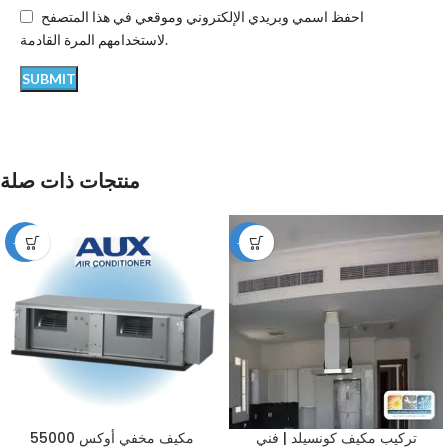
احفظ اسمي وبريدي الإلكتروني وموقعي في هذا المتصفح
لاستخدامهم المرة القادمة.
منتجات ذات صلة
-12%
-49%
تركيب مكيف كونسيلد | فني
مكيف مخفي أوكس 55000