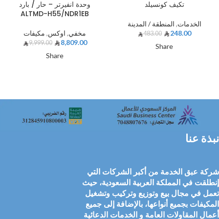
تكيف كونسيلد
وحدة انفيرتر – حار / بارد
ALTMD-H55/NDR1EB
الخدمات
,
المنطقة / المدينة
248.00
مخفي
,
اوكس
,
مكيفات
483.00
8,809.00
9,999.00
Share
Share
نبذة عنا
شركة عبق الخدمة من أكبر الشركات التي
إنطلقت في المملكة العربية السعودية، حيث
تعمل في مجال بيع وتوزيع وتركيب وتشغيل
المكيفات بجميع أنواعها، بالإضافة إلى جميع
أعمال المقاولات العامة و الخدمات الدعائية