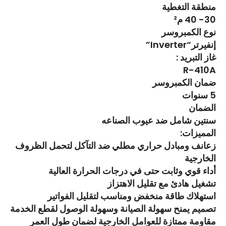
منطقة التغطية
30- 40 م²
نوع الكمبروسر
إنفيرتر“Inverter”
غاز التبريد :
R-410A
ضمان الكمبروسر
5 سنوات
الضمان
سنتين شامل ضد عيوب الصناعه
المميزات:
زعانف ومبادل حراري مطلي ضد التآكل لتحمل الظروف
الخارجية
أداء قوي وثابت حتى في درجات الحرارة العالية
تشغيل هادئ مع تقليل الاهتزاز
استهلاك طاقة منخفض ومناسب لتقليل الفواتير
تصميم يمنح سهولة الصيانة وسهولة الوصول لقطع الخدمة
مقاومة ممتازة للعوامل الخارجية لضمان طول العمر