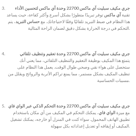
جري مكيف سبليت آي ماكس 22700 وحدة آي ماكس لتحسين الأداء
تقنية
آي ماكس
توفر تبريدًا متطورًا بشكل أسرع وأكثر كفاءة، حيث يساعد
هذا النظام في ضبط التبريد تلقائيًا وفقًا لاحتياجاتك. مع
حساس التبريد
، يتم
التحكم في درجة الحرارة بشكل دقيق لضمان الراحة المثالية.
جري مكيف سبليت آي ماكس 22700 وحدة تعقيم وتنظيف تلقائي
يتمتع هذا المكيف بوظيفة التعقيم والتنظيف التلقائي، مما يعني أنك
ستحصل على هواء نقي وصحي طوال الوقت. يعمل هذا النظام على
تنظيف المكيف بشكل مستمر، مما يمنع تراكم الأتربة والروائح ويقلل من
مسببات الحساسية.
جري مكيف سبليت آي ماكس 22700 وحدة التحكم الذكي عبر الواي فاي
مع ميزة
الواي فاي
، يمكنك التحكم في المكيف من أي مكان باستخدام
تطبيق الهاتف المحمول. سواء كنت في المنزل أو خارجه، يمكنك تشغيل
المكيف أو إيقافه أو تعديل إعداداته بكل سهولة.