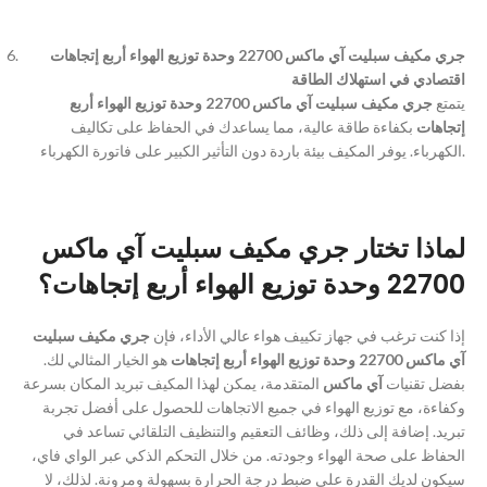
جري مكيف سبليت آي ماكس 22700 وحدة توزيع الهواء أربع إتجاهات
اقتصادي في استهلاك الطاقة
يتمتع
جري مكيف سبليت آي ماكس 22700 وحدة توزيع الهواء أربع
إتجاهات
بكفاءة طاقة عالية، مما يساعدك في الحفاظ على تكاليف
الكهرباء. يوفر المكيف بيئة باردة دون التأثير الكبير على فاتورة الكهرباء.
لماذا تختار جري مكيف سبليت آي ماكس
22700 وحدة توزيع الهواء أربع إتجاهات؟
إذا كنت ترغب في جهاز تكييف هواء عالي الأداء، فإن
جري مكيف سبليت
آي ماكس 22700 وحدة توزيع الهواء أربع إتجاهات
هو الخيار المثالي لك.
بفضل تقنيات
آي ماكس
المتقدمة، يمكن لهذا المكيف تبريد المكان بسرعة
وكفاءة، مع توزيع الهواء في جميع الاتجاهات للحصول على أفضل تجربة
تبريد. إضافة إلى ذلك، وظائف التعقيم والتنظيف التلقائي تساعد في
الحفاظ على صحة الهواء وجودته. من خلال التحكم الذكي عبر الواي فاي،
سيكون لديك القدرة على ضبط درجة الحرارة بسهولة ومرونة. لذلك، لا