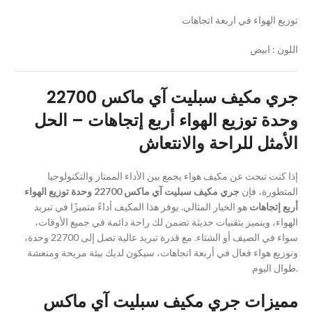
توزيع الهواء في اربعة اتجاهات
اللون : ابيض
جري مكيف سبليت آي ماكس 22700
وحدة توزيع الهواء أربع إتجاهات – الحل
الأمثل للراحة والانتعاش
إذا كنت تبحث عن مكيف هواء يجمع بين الأداء الممتاز والتكنولوجيا
المتطورة، فإن
جري مكيف سبليت آي ماكس 22700 وحدة توزيع الهواء
أربع إتجاهات
هو الخيار المثالي. يوفر هذا المكيف أداءً متميزًا في تبريد
الهواء، ويتميز بتقنيات حديثة تضمن لك راحة دائمة في جميع الأوقات،
سواء في الصيف أو الشتاء. مع قدرة تبريد عالية تصل إلى 22700 وحدة،
وتوزيع هواء فعال في أربعة اتجاهات، سيكون لديك بيئة مريحة ومنعشة
طوال اليوم.
مميزات جري مكيف سبليت آي ماكس