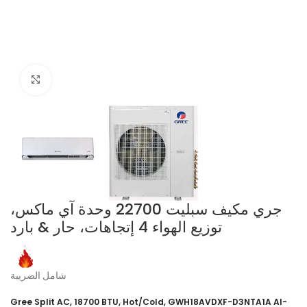
Click to enlarge
جري مكيف سبليت 22700 وحدة آي ماكس،
توزيع الهواء 4 إتجاهات، حار & بارد
شامل الضريبة
Gree Split AC, 18700 BTU, Hot/Cold, GWH18AVDXF-D3NTA1A AI-