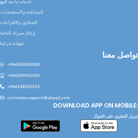
خدمات ما بعد البيع
للمساعدة والاستفسارات
الشكاوى والاقتراحات
إرفاق سيرتك الذاتية
شهادة شركتنا
تواصل معنا
+966583042000
+966599922190
+966148259314
customer.support@abaq1.com
DOWNLOAD APP ON MOBILE:
تنزيل التطبيق على الجوال