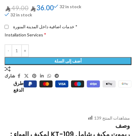
49.00
36.00
32 in stock
32 in stock
خدمات اضافية داخل المدينة المنورة *
*
Installation Services
أضف إلى السلة
شارك
طرق
الدفع
مشاهدات المنتج
139
وصف
ريموت مكيف شامل KT-109 لمكيف الهواء :