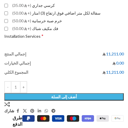
كرسي جداري
(+
35.00)
سقالة لكل متر اضافي فوق ارتفاع (3) امتار
(+
50.00)
خرم صبة خرسانية
(+
50.00)
فك مكيف شباك
(+
50.00)
*
Installation Services
11,211.00
إجمالي المنتج
0.00
إجمالي الخيارات
11,211.00
المجموع الكلي
أضف إلى السلة
شارك
طرق
الدفع