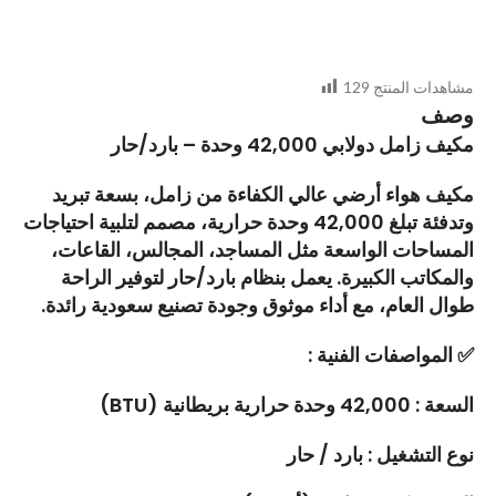
مشاهدات المنتج
129
وصف
مكيف زامل دولابي 42,000 وحدة – بارد/حار
مكيف هواء أرضي عالي الكفاءة من زامل، بسعة تبريد
وتدفئة تبلغ 42,000 وحدة حرارية، مصمم لتلبية احتياجات
المساحات الواسعة مثل المساجد، المجالس، القاعات،
والمكاتب الكبيرة. يعمل بنظام بارد/حار لتوفير الراحة
طوال العام، مع أداء موثوق وجودة تصنيع سعودية رائدة.
✅
المواصفات الفنية :
السعة : 42,000 وحدة حرارية بريطانية (BTU)
نوع التشغيل : بارد / حار