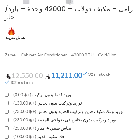
زامل – مكيف دولاب – 42000 وحدة – بارد/
حار
شامل ضريبة
Zamel – Cabinet Air Conditioner – 42000 BTU – Cold/Hot
12,550.00
11,211.00
32 in stock
32 in stock
توريد فقط بدون تركيب
(+
0.00)
توريد وتركيب بدون نحاس
(+
130.00)
توريد وفك مكيف قديم وتركيب الجديد بدون نحاس
(+
230.00)
توريد وتركيب بدون نحاس في ضواحي المدينة
(+
230.00)
نحاس صيني 4 امتار
(+
230.00)
فك مكيف قديم
(+
100.00)