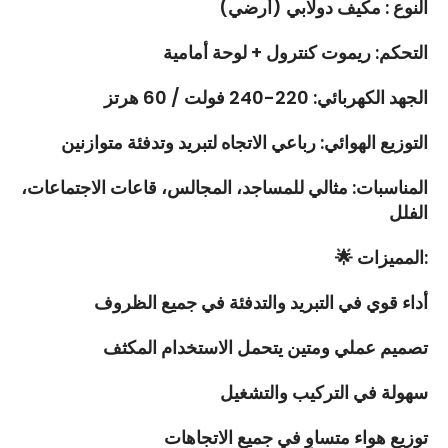
النوع : مكيف دولابي (أرضي)
التحكم: ريموت كنترول + لوحة أمامية
الجهد الكهربائي: 220-240 فولت / 60 هرتز
التوزيع الهوائي: رباعي الاتجاه لتبريد وتدفئة متوازنين
المناسبات: مثالي للمساجد، المجالس، قاعات الاجتماعات،
الفلل
المميزات:
🌟
أداء قوي في التبريد والتدفئة في جميع الظروف
تصميم عملي ومتين يتحمل الاستخدام المكثف
سهولة في التركيب والتشغيل
توزيع هواء متساوٍ في جميع الاتجاهات