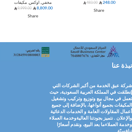
248.00
مخفي
,
اوكس
,
مكيفات
483.00
8,809.00
9,999.00
Share
Share
نبذة عنا
شركة عبق الخدمة من أكبر الشركات التي
إنطلقت في المملكة العربية السعودية، حيث
تعمل في مجال بيع وتوزيع وتركيب وتشغيل
المكيفات بجميع أنواعها، بالإضافة إلى جميع
أعمال المقاولات العامة و الخدمات الدعائية
والإعلان . نتميز بجودتنا العاليةوخدمة العملاء
وخدمة العملاءما بعد البيع، ونقدم أسعارًا
تنافسيّة