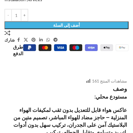
أضف إلى السلة
شارك
طرق
الدفع
مشاهدات المنتج
161
وصف
:مستودع محلي
عاكس هواء قابل للتعديل بدون ثقب لمكيفات الهواء
المنزلية – حاجز مضاد للهواء المباشر، تصميم متين من
البلاستيك آمن على الجدران، تركيب سهل بدون أدوات
لتبريد متساوي وتقليل الحطام، تركيب