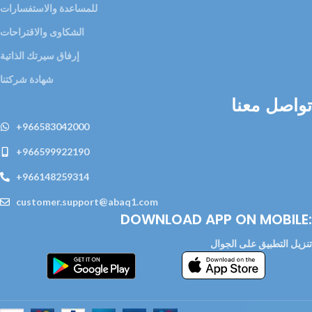
للمساعدة والاستفسارات
الشكاوى والاقتراحات
إرفاق سيرتك الذاتية
شهادة شركتنا
تواصل معنا
+966583042000
+966599922190
+966148259314
customer.support@abaq1.com
DOWNLOAD APP ON MOBILE:
تنزيل التطبيق على الجوال