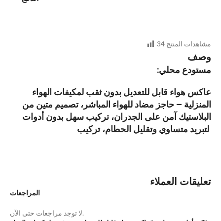
مشاهدات المنتج
34
وصف
:مستودع محلي
عاكس هواء قابل للتعديل بدون ثقب لمكيفات الهواء
المنزلية – حاجز مضاد للهواء المباشر، تصميم متين من
البلاستيك آمن على الجدران، تركيب سهل بدون أدوات
لتبريد متساوي وتقليل الحطام، تركيب
تعليقات العملاء
المراجعات
لا توجد مراجعات حتى الآن.