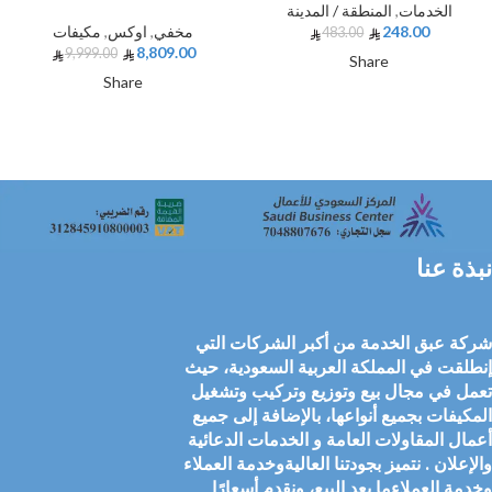
الخدمات
,
المنطقة / المدينة
248.00
مخفي
,
اوكس
,
مكيفات
483.00
8,809.00
9,999.00
Share
Share
نبذة عنا
شركة عبق الخدمة من أكبر الشركات التي
إنطلقت في المملكة العربية السعودية، حيث
تعمل في مجال بيع وتوزيع وتركيب وتشغيل
المكيفات بجميع أنواعها، بالإضافة إلى جميع
أعمال المقاولات العامة و الخدمات الدعائية
والإعلان . نتميز بجودتنا العاليةوخدمة العملاء
وخدمة العملاءما بعد البيع، ونقدم أسعارًا