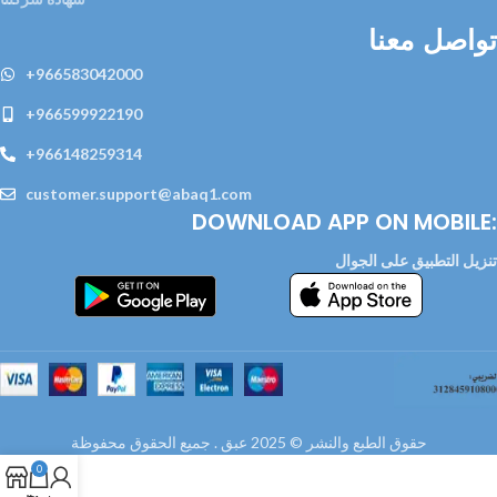
تواصل معنا
+966583042000
+966599922190
+966148259314
customer.support@abaq1.com
DOWNLOAD APP ON MOBILE:
تنزيل التطبيق على الجوال
حقوق الطبع والنشر © 2025 عبق . جميع الحقوق محفوظة
0