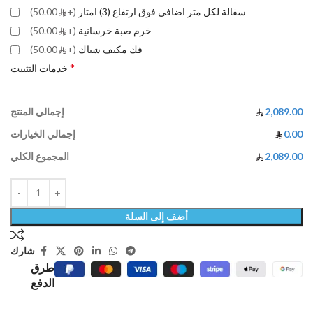
سقالة لكل متر اضافي فوق ارتفاع (3) امتار
(+
50.00)
خرم صبة خرسانية
(+
50.00)
فك مكيف شباك
(+
50.00)
*
خدمات التثبيت
2,089.00
إجمالي المنتج
0.00
إجمالي الخيارات
2,089.00
المجموع الكلي
أضف إلى السلة
شارك
طرق
الدفع