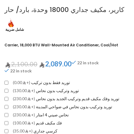
كارير، مكيف جداري 18000 وحدة، بارد/ حار
شامل ضريبة
Carrier, 18,000 BTU Wall-Mounted Air Conditioner, Cool/Hot
2,100.00
2,089.00
22 in stock
22 in stock
توريد فقط بدون تركيب
(+
0.00)
توريد وتركيب بدون نحاس
(+
130.00)
توريد وفك مكيف قديم وتركيب الجديد بدون نحاس
(+
230.00)
توريد وتركيب بدون نحاس في ضواحي المدينة
(+
230.00)
نحاس صيني 4 امتار
(+
230.00)
فك مكيف قديم
(+
100.00)
كرسي جداري
(+
35.00)