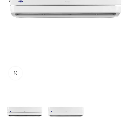
Click to enlarge