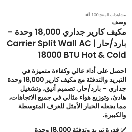
مشاهدات المنتج
100
وصف
مكيف كارير جداري 18,000 وحدة –
بارد/حار | Carrier Split Wall AC
18000 BTU Hot & Cold
احصل على أداء عالي وكفاءة متميزة في
التبريد والتدفئة مع
مكيف كارير 18,000 وحدة
جداري – بارد/حار
. تصميم أنيق، وتشغيل
هادئ، وتوزيع هواء مثالي في جميع الاتجاهات،
مما يجعله الخيار الأمثل للغرف المتوسطة
والكبيرة.
✅ قدرة تبريد وتدفئة 18,000 وحدة