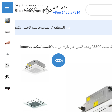
Skip to navigation
دعم الفني
0.00
Skip to main content
+966 1482 59314
فني
المنطقة / المدينة
حاسبة لاختيار تكييف
الزامل
كاسيت
مكيفات
Home
-22%