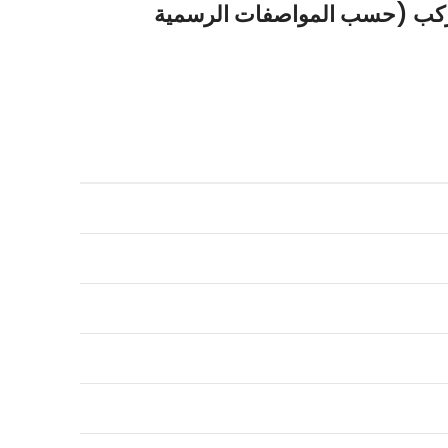
 مركب (حسب المواصفات الرسمية