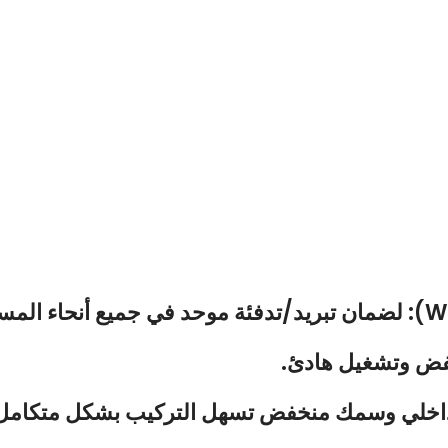
: لضمان تبريد/تدفئة موحد في جميع أنحاء المس
فض وتشغيل هادئ.
 داخلي وسمك منخفض تسهل التركيب بشكل متكامل