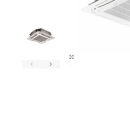
Click to enlarge