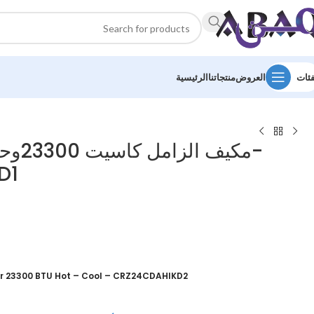
فئات
العروض
منتجاتنا
الرئيسية
D1
er 23300 BTU Hot – Cool – CRZ24CDAHIKD2