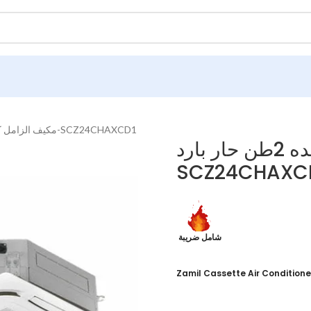
مكيف الزامل كاسيت 23300وحده 2طن حار بارد-SCZ24CHAXCD1
مكيف الزامل كاسيت 23300وحده 2طن حار بارد-
SCZ24CHAXC
شامل ضريبة
Zamil Cassette Air Condition