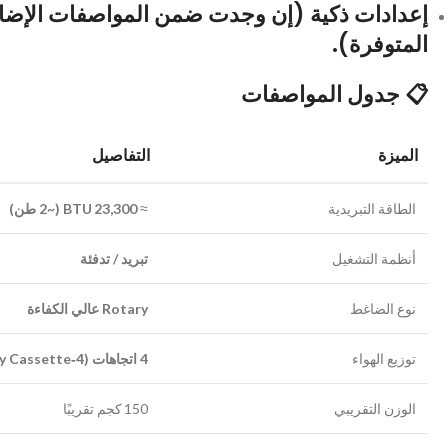
إعدادات ذكية (إن وجدت ضمن المواصفات الإضا
المتوفرة).
📋 جدول المواصفات
الميزة
التفاصيل
الطاقة التبريدية
≈
23,300 BTU (~2 طن)
أنظمة التشغيل
تبريد / تدفئة
نوع الضاغط
Rotary عالي الكفاءة
توزيع الهواء
4 اتجاهات (4‑Way Cassette)
الوزن التقريبي
150 كجم تقريبًا