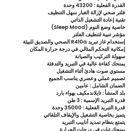
القدرة الفعلية : 43200 وحدة
فلتر صحي لإزالة الغبار سهل التنظيف
تقنية إعادة التشغيل الذاتي
خاصية وضع النوم (Sleep Mood)
مؤشر تنبية لتنظيف الفلتر
إستخدام غاز تبريد R410a الصحي والصديق للبيئة
إمكانية التحكم المثالي في درجة حرارة المكان
سهولة التركيب والصيانة
يمنحك كفاءة عالية في التبريد والتدفئة
مستوي صوت هادئ أثناء التشغيل
تصميم عملي وعصري يناسب الجميع
الضمان الشامل : عامين
بلد المنشأ : تايلاندمكيف بهواء بارد
قدرة التبريد الإسمية : 3 طن
قدرة التبريد الفعلية : 35000 وحدة
يتميز بخاصية التشغيل والإيقاف التلقائي
يتمتع بنظام تمديد أنابيب التبريد
يمنحك ثبات في درجات الحرارة