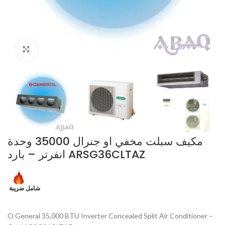
Click to enlarge
مكيف سبلت مخفي او جنرال 35000 وحدة
انفرتر – بارد ARSG36CLTAZ
شامل ضريبة
O General 35,000 BTU Inverter Concealed Split Air Conditioner –