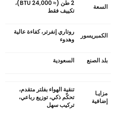
2 طن (≈ 24,000 BTU)،
السعة
تكييف فقط
روتاري إنفرتر، كفاءة عالية
الكمبريسور
وهدوء
بلد الصنع
السعودية
تنقية الهواء بفلتر متقدم،
مزايـا
تحكّم ذكي، توزيع رباعي،
إضافية
تركيب سهل