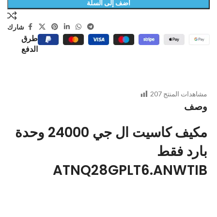
أضف إلى السلة
شارك
طرق
الدفع
مشاهدات المنتج
207
وصف
مكيف كاسيت ال جي 24000 وحدة
بارد فقط
ATNQ28GPLT6.ANWTIB