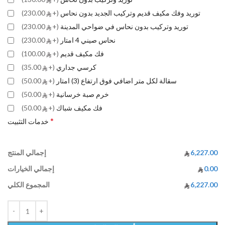
توريد وفك مكيف قديم وتركيب الجديد بدون نحاس
(+
230.00)
توريد وتركيب بدون نحاس في ضواحي المدينة
(+
230.00)
نحاس صيني 4 امتار
(+
230.00)
فك مكيف قديم
(+
100.00)
كرسي جداري
(+
35.00)
سقالة لكل متر اضافي فوق ارتفاع (3) امتار
(+
50.00)
خرم صبة خرسانية
(+
50.00)
فك مكيف شباك
(+
50.00)
*
خدمات التثبيت
6,227.00
إجمالي المنتج
0.00
إجمالي الخيارات
6,227.00
المجموع الكلي