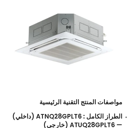
مواصفات المنتج التقنية الرئيسية
الطراز الكامل
: ATNQ28GPLT6 (داخلي)
— ATUQ28GPLT6 (خارجي)