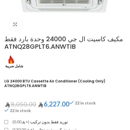
Click to enlarge
مكيف كاسيت ال جي 24000 وحدة بارد فقط
ATNQ28GPLT6.ANWTIB
شامل ضريبة
LG 24000 BTU Cassette Air Conditioner (Cooling Only)
ATNQ28GPLT6.ANWTIB
8,050.00
6,227.00
22 in stock
22 in stock
توريد فقط بدون تركيب
(+
0.00)
توريد وتركيب بدون نحاس
(+
130.00)