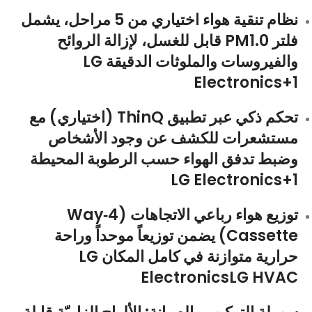
نظام تنقية هواء اختياري من 5 مراحل
، يشمل
فلتر PM1.0 قابل للغسل، لإزالة الروائح
والفيروسات والملوثات الدقيقة
LG
Electronics
+1
تحكم ذكي عبر تطبيق ThinQ
(اختياري) مع
مستشعرات للكشف عن وجود الأشخاص
وضبط تدفق الهواء حسب الرطوبة المحيطة
LG Electronics
+1
توزيع هواء رباعي الاتجاهات (4‑Way
Cassette)
يضمن توزيعاً موحداً وراحة
حرارية متوازنة في كامل المكان
LG
Electronics
LG HVAC