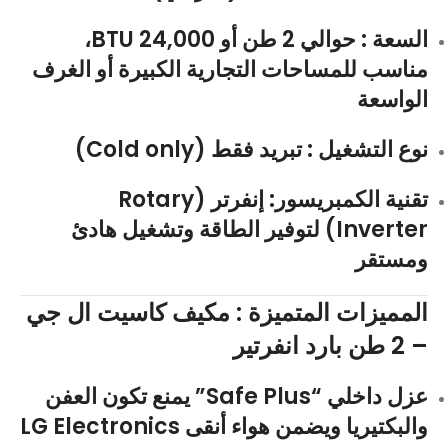
السعة
: حوالي
2 طن
أو
24,000 BTU
،
مناسب للمساحات التجارية الكبيرة أو الغرف
الواسعة
نوع التشغيل
: تبريد فقط (Cold only)
تقنية الكمبريسور
: إنفرتر (Rotary
Inverter) لتوفير الطاقة وتشغيل هادئ
ومستقر
المميزات المتميزة : مكيف كاسيت ال جي
– 2 طن بارد انفرتير
عزل داخلي “Safe Plus”
يمنع تكون العفن
والبكتيريا ويضمن هواء أنقى
LG Electronics