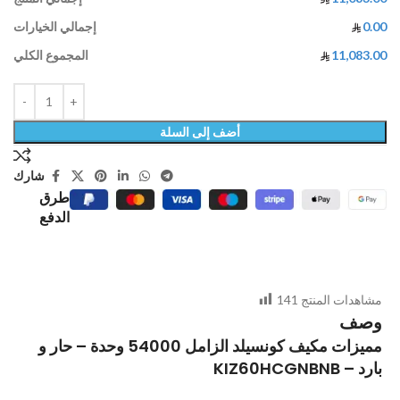
0.00
إجمالي الخيارات
11,083.00
المجموع الكلي
أضف إلى السلة
شارك
طرق
الدفع
مشاهدات المنتج
141
وصف
مميزات مكيف كونسيلد الزامل 54000 وحدة – حار و
بارد – KIZ60HCGNBNB