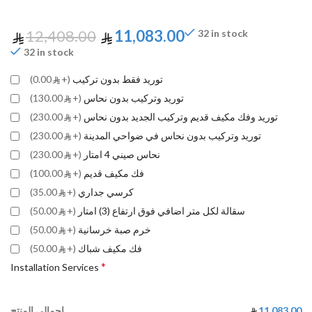
12,408.00
11,083.00
32 in stock
32 in stock
توريد فقط بدون تركيب
(+
0.00)
توريد وتركيب بدون نحاس
(+
130.00)
توريد وفك مكيف قديم وتركيب الجديد بدون نحاس
(+
230.00)
توريد وتركيب بدون نحاس في ضواحي المدينة
(+
230.00)
نحاس صيني 4 امتار
(+
230.00)
فك مكيف قديم
(+
100.00)
كرسي جداري
(+
35.00)
سقالة لكل متر اضافي فوق ارتفاع (3) امتار
(+
50.00)
خرم صبة خرسانية
(+
50.00)
فك مكيف شباك
(+
50.00)
*
Installation Services
11,083.00
إجمالي المنتج