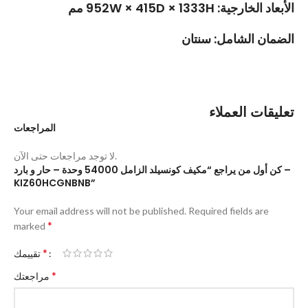
الأبعاد الخارجية: 952W × 415D × 1333H مم
الضمان الشامل: سنتان
تعليقات العملاء
المراجعات
لا توجد مراجعات حتى الآن.
كن أول من يراجع “مكيف كونسيلد الزامل 54000 وحدة – حار و بارد –
KIZ60HCGNBNB”
Your email address will not be published.
Required fields are
*
marked
*
تقييمك
*
مراجعتك