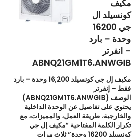
مكيف
كونسيلد ال
جي 16200
وحدة – بارد
– انفرتر
ABNQ21GM1T6.ANWGIB
مكيف إل جي كونسيلد 16,200 وحدة – بارد
فقط – إنفرتر
(ABNQ21GM1T6.ANWGIB) الوصف
يحتوي على تفاصيل عن الوحدة الداخلية
والخارجية، طريقة العمل، والمميزات، مع
تكرار الكلمة المفتاحية “مكيف إل جي
كونسيلد 16200 وحدة” ثلاث مرات