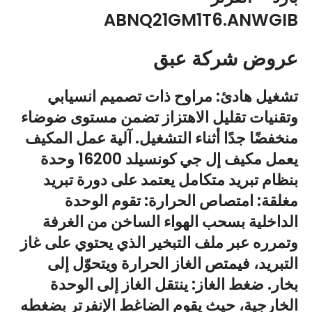
ABNQ21GM1T6.ANWGIB
عروض شركة عبق
تشغيل هادئ: مراوح ذات تصميم انسيابي
وتقنيات تقليل الاهتزاز تضمن مستوى ضوضاء
منخفضًا جدًا أثناء التشغيل. آلية عمل المكيف
يعمل مكيف إل جي كونسيلد 16200 وحدة
بنظام تبريد متكامل يعتمد على دورة تبريد
مغلقة: امتصاص الحرارة: تقوم الوحدة
الداخلية بسحب الهواء الساخن من الغرفة
وتمرره عبر ملف التبخير الذي يحتوي على غاز
التبريد، فيمتص الغاز الحرارة ويتحوّل إلى
بخار. ضغط الغاز: ينتقل الغاز إلى الوحدة
الخارجية، حيث يقوم الضاغط الإنفرتر بضغطه