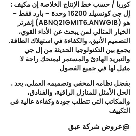
: كوريا / حسب خط الإنتاج الخلاصة إن مكيف
إل جي كونسيلد 16200 وحدة – بارد فقط –
إنفرتر (ABNQ21GM1T6.ANWGIB) هو
الخيار المثالي لمن يبحث عن الأداء القوي،
التصميم الأنيق، والكفاءة في استهلاك الطاقة.
يجمع بين التكنولوجيا الحديثة من إل جي
والتبريد الهادئ والمستمر ليمنحك راحة لا
مثيل لها في جميع الفصول
. بفضل نظامه المخفي وتصميمه العملي، يعد
الحل الأمثل للمنازل الراقية، والفنادق،
والمكاتب التي تتطلب جودة وكفاءة عالية في
التكييف
@عروض شركة عبق