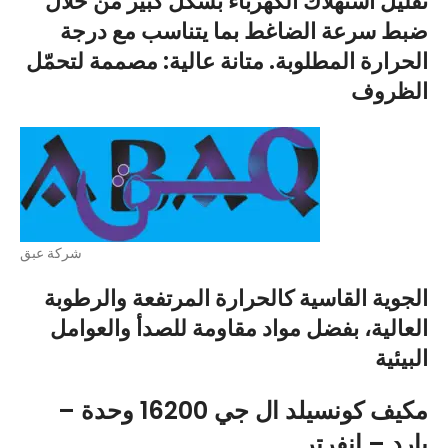
تقليل استهلاك الكهرباء بشكل كبير من خلال
ضبط سرعة الضاغط بما يتناسب مع درجة
الحرارة المطلوبة. متانة عالية: مصممة لتحمّل
الظروف
شركة عبق
الجوية القاسية كالحرارة المرتفعة والرطوبة
العالية، بفضل مواد مقاومة للصدأ والعوامل
البيئية
مكيف كونسيلد ال جي 16200 وحدة –
بارد – انفرتر