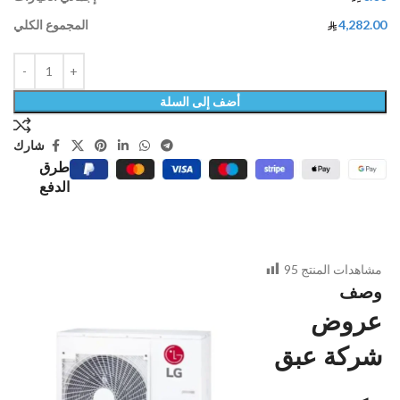
4,282.00
المجموع الكلي
أضف إلى السلة
شارك
طرق
الدفع
مشاهدات المنتج
95
وصف
عروض
شركة عبق