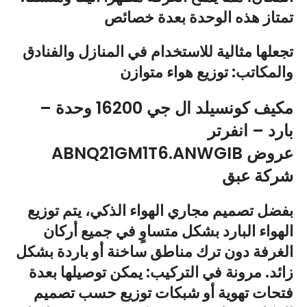
تمتاز هذه الوحدة بعدة خصائص
تجعلها مثالية للاستخدام في المنازل والفنادق
والمكاتب: توزيع هواء متوازن
مكيف كونسيلد ال جي 16200 وحدة –
بارد – انفرتر
ABNQ21GM1T6.ANWGIB عروض
شركة عبق
بفضل تصميم مجاري الهواء الذكي، يتم توزيع
الهواء البارد بشكل متساوٍ في جميع أركان
الغرفة دون ترك مناطق ساخنة أو باردة بشكل
زائد. مرونة في التركيب: يمكن توصيلها بعدة
فتحات تهوية أو شبكات توزيع حسب تصميم