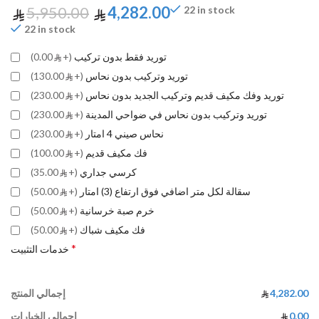
5,950.00
4,282.00
22 in stock
22 in stock
توريد فقط بدون تركيب
(+
0.00)
توريد وتركيب بدون نحاس
(+
130.00)
توريد وفك مكيف قديم وتركيب الجديد بدون نحاس
(+
230.00)
توريد وتركيب بدون نحاس في ضواحي المدينة
(+
230.00)
نحاس صيني 4 امتار
(+
230.00)
فك مكيف قديم
(+
100.00)
كرسي جداري
(+
35.00)
سقالة لكل متر اضافي فوق ارتفاع (3) امتار
(+
50.00)
خرم صبة خرسانية
(+
50.00)
فك مكيف شباك
(+
50.00)
*
خدمات التثبيت
4,282.00
إجمالي المنتج
0.00
إجمالي الخيارات