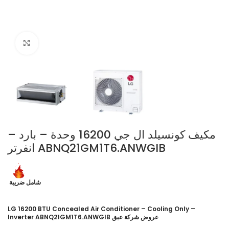
Click to enlarge
مكيف كونسيلد ال جي 16200 وحدة – بارد –
انفرتر ABNQ21GM1T6.ANWGIB
شامل ضريبة
LG 16200 BTU Concealed Air Conditioner – Cooling Only –
Inverter ABNQ21GM1T6.ANWGIB عروض شركة عبق