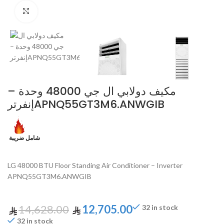
Click to enlarge
مكيف دولابي ال جي 48000 وحدة –
إنفرترAPNQ55GT3M6.ANWGIB
شامل ضريبة
LG 48000 BTU Floor Standing Air Conditioner – Inverter
APNQ55GT3M6.ANWGIB
14,628.00
12,705.00
32 in stock
32 in stock