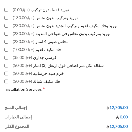
توريد فقط بدون تركيب
(+
0.00)
توريد وتركيب بدون نحاس
(+
130.00)
توريد وفك مكيف قديم وتركيب الجديد بدون نحاس
(+
230.00)
توريد وتركيب بدون نحاس في ضواحي المدينة
(+
230.00)
نحاس صيني 4 امتار
(+
230.00)
فك مكيف قديم
(+
100.00)
كرسي جداري
(+
35.00)
سقالة لكل متر اضافي فوق ارتفاع (3) امتار
(+
50.00)
خرم صبة خرسانية
(+
50.00)
فك مكيف شباك
(+
50.00)
*
Installation Services
12,705.00
إجمالي المنتج
0.00
إجمالي الخيارات
12,705.00
المجموع الكلي