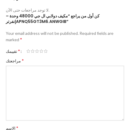
لا توجد مراجعات حتى الآن.
كن أول من يراجع “مكيف دولابي ال جي 48000 وحدة –
إنفرترAPNQ55GT3M6.ANWGIB”
Your email address will not be published.
Required fields are
*
marked
*
تقييمك
*
مراجعتك
*
الاسم