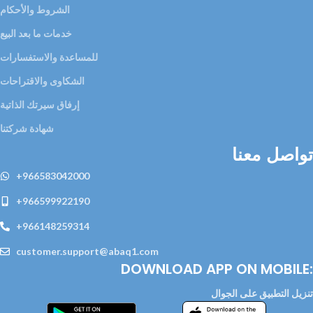
الشروط والأحكام
خدمات ما بعد البيع
للمساعدة والاستفسارات
الشكاوى والاقتراحات
إرفاق سيرتك الذاتية
شهادة شركتنا
تواصل معنا
+966583042000
+966599922190
+966148259314
customer.support@abaq1.com
DOWNLOAD APP ON MOBILE:
تنزيل التطبيق على الجوال