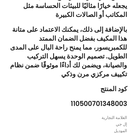
يجعله خيارًا مثاليًا للبيئات الحساسة مثل
المكاتب أو الصالات الكبيرة
بالإضافة إلى ذلك، يمكنك الاعتماد على متانة
هذا المكيف بفضل الضمان الممتد
للكمبريسور، مما يمنح راحة البال على المدى
الطويل. تصميم الوحدة يسهل التركيب
والصيانة، ويضمن لك أداءًا موثوقًا ضمن نظام
تكييف مركزي مرن وذكي
كود المنتج
110500701348003
العلامة التجارية
إل جي
الموديل