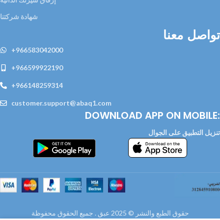
شهادة شركتنا
تواصل معنا
+966583042000
+966599922190
+966148259314
customer.support@abaq1.com
DOWNLOAD APP ON MOBILE:
تنزيل التطبيق على الجوال
حقوق الطبع والنشر © 2025 عبق . جميع الحقوق محفوظة