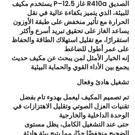
يستخدم مكيف P–12.5 غاز R410a الصديق
للبيئة، الذي يتميز بكفاءة عالية في نقل
الحرارة مع تأثير منخفض على طبقة الأوزون
يساعد الغاز على تحقيق تبريد أسرع وأكثر
استقرارًا، مع تقليل استهلاك الطاقة والحفاظ
على عمر أطول للضاغط
إنه الخيار الأمثل لمن يبحث عن مكيف حديث
يجمع بين الأداء القوي والحماية البيئية
تشغيل هادئ وفعال
تم تصميم المكيف ليعمل بهدوء تام بفضل
تقنيات العزل الصوتي وتقليل الاهتزازات في
الوحدة الداخلية والخارجية
حتى عند التشغيل الكامل، يظل مستوى
الضجيج منخفضًا جدًا، مما يتيح بيئة هادئة