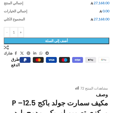
27,168.00
إجمالي المنتج
0.00
إجمالي الخيارات
27,168.00
المجموع الكلي
أضف إلى السلة
شارك
طرق
الدفع
مشاهدات المنتج
72
وصف
P –12.5 مكيف سمارت جولد باكج
مركزي تصميم امريكي مدمج بارد