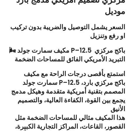
موديل
السعر يشمل التوصيل والضريبة بدون تركيب
او رفع وتنزيل
🌬️ مكيف سمارت جولد P–12.5 باكج مركزي
التبريد الأمريكي الفائق للمساحات الضخمة
استمتع بأقصى درجات الراحة مع مكيف
سمارت جولد P–12.5 باكج مركزي بارد،
المصمم بتقنية أمريكية متقدمة وهيكل مدمج
يجمع بين القوة، الكفاءة العالية، والتصميم
الأنيق
هذا المكيف مثالي للمساحات الضخمة مثل
القصور، القاعات، المراكز التجارية الكبيرة،