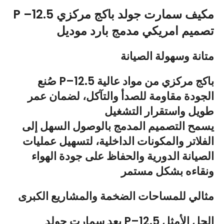
P –12.5 مكيف سمارت جولد باكج مركزي
تصميم امريكي مدمج بارد موديل
متانة وسهولة الصيانة
صُنع P–12.5 باكج مركزي من مواد عالية
الجودة مقاومة للصدأ والتآكل، لضمان عمر
طويل واستقرار التشغيل
يسمح التصميم المدمج بالوصول السهل إلى
الفلاتر والمكونات الداخلية، لتسهيل عمليات
الصيانة الدورية والحفاظ على جودة الهواء
ونقاءه بشكل مستمر
مثالي للمساحات الضخمة والمشاريع الكبرى
يعد سمارت جولد P–12.5 الحل الأمثل