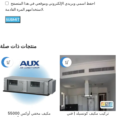
احفظ اسمي وبريدي الإلكتروني وموقعي في هذا المتصفح
لاستخدامهم المرة القادمة.
منتجات ذات صلة
-12%
-49%
تركيب مكيف كونسيلد | فني
مكيف مخفي أوكس 55000