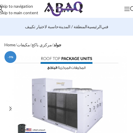
Skip to navigation
Skip to main content
فني
الرئيسية
المنطقة / المدينة
حاسبة لاختيار تكييف
جولد
مركزي باكج
مكيفات
Home
-9%