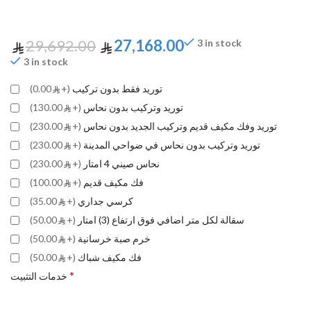
29,692.00
27,168.00
3 in stock
3 in stock
توريد فقط بدون تركيب
(+
0.00)
توريد وتركيب بدون نحاس
(+
130.00)
توريد وفك مكيف قديم وتركيب الجديد بدون نحاس
(+
230.00)
توريد وتركيب بدون نحاس في ضواحي المدينة
(+
230.00)
نحاس صيني 4 امتار
(+
230.00)
فك مكيف قديم
(+
100.00)
كرسي جداري
(+
35.00)
سقالة لكل متر اضافي فوق ارتفاع (3) امتار
(+
50.00)
خرم صبة خرسانية
(+
50.00)
فك مكيف شباك
(+
50.00)
*
خدمات التثبيت