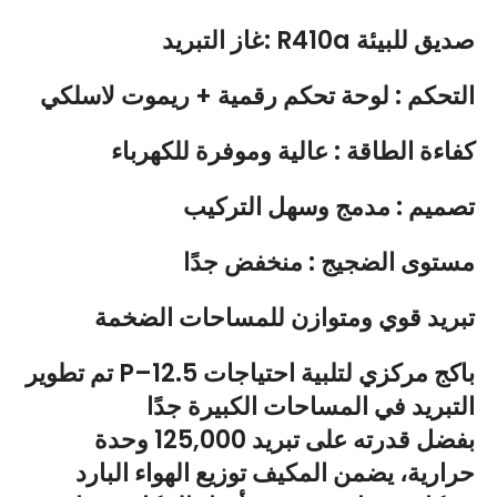
غاز التبريد: R410a صديق للبيئة
التحكم : لوحة تحكم رقمية + ريموت لاسلكي
كفاءة الطاقة : عالية وموفرة للكهرباء
تصميم : مدمج وسهل التركيب
مستوى الضجيج : منخفض جدًا
تبريد قوي ومتوازن للمساحات الضخمة
تم تطوير P–12.5 باكج مركزي لتلبية احتياجات
التبريد في المساحات الكبيرة جدًا
بفضل قدرته على تبريد 125,000 وحدة
حرارية، يضمن المكيف توزيع الهواء البارد