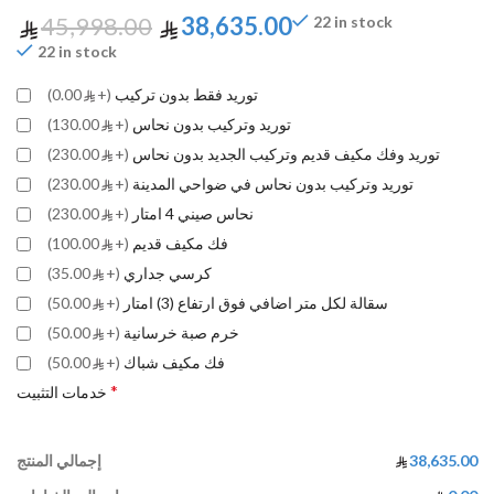
45,998.00
38,635.00
22 in stock
22 in stock
توريد فقط بدون تركيب
(+
0.00)
توريد وتركيب بدون نحاس
(+
130.00)
توريد وفك مكيف قديم وتركيب الجديد بدون نحاس
(+
230.00)
توريد وتركيب بدون نحاس في ضواحي المدينة
(+
230.00)
نحاس صيني 4 امتار
(+
230.00)
فك مكيف قديم
(+
100.00)
كرسي جداري
(+
35.00)
سقالة لكل متر اضافي فوق ارتفاع (3) امتار
(+
50.00)
خرم صبة خرسانية
(+
50.00)
فك مكيف شباك
(+
50.00)
*
خدمات التثبيت
38,635.00
إجمالي المنتج