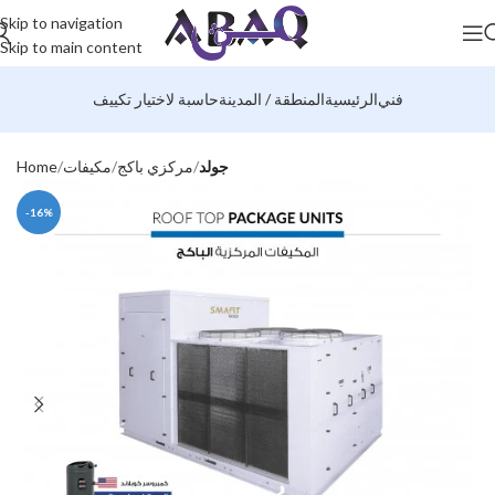
Skip to navigation
Skip to main content
فني
الرئيسية
المنطقة / المدينة
حاسبة لاختيار تكييف
جولد
مركزي باكج
مكيفات
Home
-16%