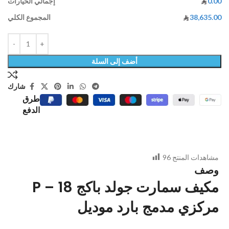
0.00
إجمالي الخيارات
38,635.00
المجموع الكلي
أضف إلى السلة
شارك
طرق
الدفع
مشاهدات المنتج
96
وصف
P – 18 مكيف سمارت جولد باكج
مركزي مدمج بارد موديل