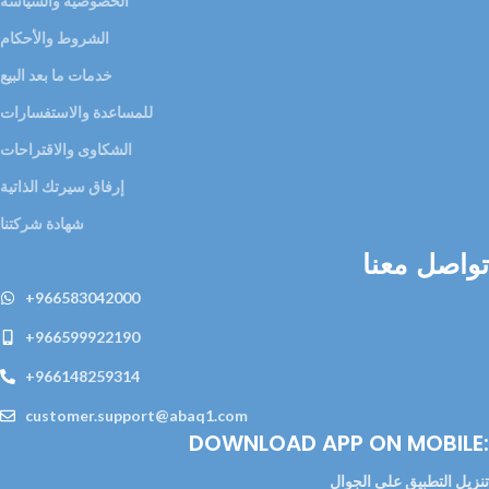
الخصوصية والسياسة
الشروط والأحكام
خدمات ما بعد البيع
للمساعدة والاستفسارات
الشكاوى والاقتراحات
إرفاق سيرتك الذاتية
شهادة شركتنا
تواصل معنا
+966583042000
+966599922190
+966148259314
customer.support@abaq1.com
DOWNLOAD APP ON MOBILE:
تنزيل التطبيق على الجوال