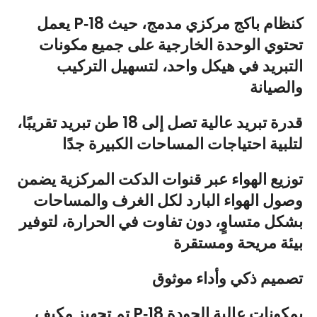
يعمل P‑18 كنظام باكج مركزي مدمج، حيث
تحتوي الوحدة الخارجية على جميع مكونات
التبريد في هيكل واحد، لتسهيل التركيب
والصيانة
قدرة تبريد عالية تصل إلى 18 طن تبريد تقريبًا،
لتلبية احتياجات المساحات الكبيرة جدًا
توزيع الهواء عبر قنوات الدكت المركزية يضمن
وصول الهواء البارد لكل الغرف والمساحات
بشكل متساوٍ، دون تفاوت في الحرارة، لتوفير
بيئة مريحة ومستقرة
تصميم ذكي وأداء موثوق
تم تجهيز مكيف P‑18 بمكونات عالية الجودة