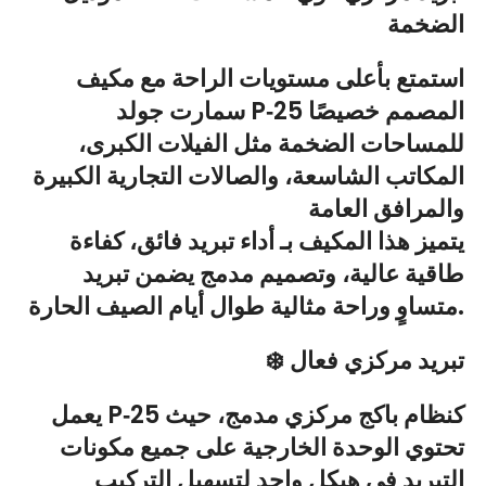
الضخمة
استمتع بأعلى مستويات الراحة مع مكيف
سمارت جولد P‑25 المصمم خصيصًا
للمساحات الضخمة مثل الفيلات الكبرى،
المكاتب الشاسعة، والصالات التجارية الكبيرة
والمرافق العامة
يتميز هذا المكيف بـ أداء تبريد فائق، كفاءة
طاقية عالية، وتصميم مدمج يضمن تبريد
متساوٍ وراحة مثالية طوال أيام الصيف الحارة.
❄️ تبريد مركزي فعال
يعمل P‑25 كنظام باكج مركزي مدمج، حيث
تحتوي الوحدة الخارجية على جميع مكونات
التبريد في هيكل واحد لتسهيل التركيب