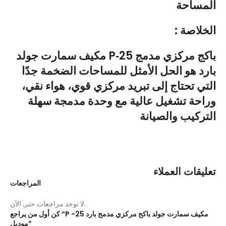
المساحة
: الخلاصة
مكيف سمارت جولد P‑25 باكج مركزي مدمج
بارد هو الحل الأمثل للمساحات الضخمة جدًا
التي تحتاج إلى تبريد مركزي قوي، هواء نقي،
وراحة تشغيل عالية مع وحدة مدمجة سهلة
التركيب والصيانة
تعليقات العملاء
المراجعات
لا توجد مراجعات حتى الآن.
كن أول من يراجع “P -25 مكيف سمارت جولد باكج مركزي مدمج بارد
موديل”