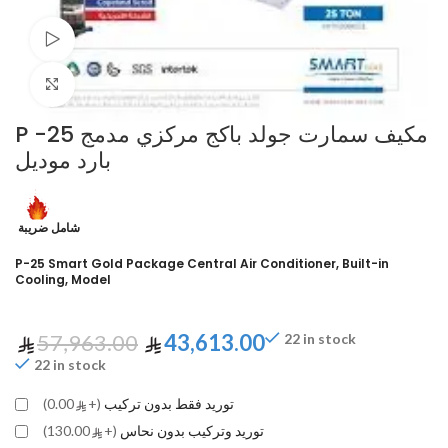
Watch video
Click to enlarge
P -25 مكيف سمارت جولد باكج مركزي مدمج
بارد موديل
شامل ضريبة
P-25 Smart Gold Package Central Air Conditioner, Built-in
Cooling, Model
57,963.00
43,613.00
22 in stock
22 in stock
توريد فقط بدون تركيب
(+
0.00)
توريد وتركيب بدون نحاس
(+
130.00)