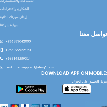
للمساعدة والاستفسارات
الشكاوى والاقتراحات
إرفاق سيرتك الذاتية
شهادة شركتنا
تواصل معنا
+966583042000
+966599922190
+966148259314
customer.support@abaq1.com
DOWNLOAD APP ON MOBILE:
تنزيل التطبيق على الجوال