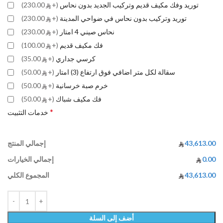
توريد وفك مكيف قديم وتركيب الجديد بدون نحاس
(+
230.00)
توريد وتركيب بدون نحاس في ضواحي المدينة
(+
230.00)
نحاس صيني 4 امتار
(+
230.00)
فك مكيف قديم
(+
100.00)
كرسي جداري
(+
35.00)
سقالة لكل متر اضافي فوق ارتفاع (3) امتار
(+
50.00)
خرم صبة خرسانية
(+
50.00)
فك مكيف شباك
(+
50.00)
*
خدمات التثبيت
43,613.00
إجمالي المنتج
0.00
إجمالي الخيارات
43,613.00
المجموع الكلي
أضف إلى السلة