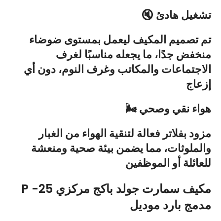
🔇 تشغيل هادئ
تم تصميم المكيف ليعمل بمستوى ضوضاء
منخفض جدًا، ما يجعله مناسبًا لغرف
الاجتماعات والمكاتب وغرف النوم، دون أي
إزعاج
🌬️ هواء نقي وصحي
مزود بفلاتر فعالة لتنقية الهواء من الغبار
والملوثات، مما يضمن بيئة صحية ومنعشة
للعائلة أو الموظفين
P -25 مكيف سمارت جولد باكج مركزي
مدمج بارد موديل