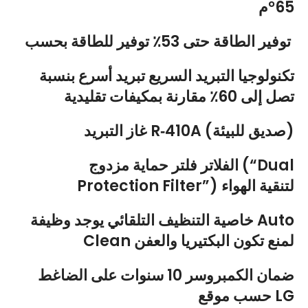
65°م
توفير الطاقة حتى 53٪ توفير للطاقة بحسب
تكنولوجيا التبريد السريع تبريد أسرع بنسبة
تصل إلى 60٪ مقارنة بمكيفات تقليدية
غاز التبريد R‑410A (صديق للبيئة)
الفلاتر فلتر حماية مزدوج (“Dual
Protection Filter”) لتنقية الهواء
خاصية التنظيف التلقائي يوجد وظيفة Auto
Clean لمنع تكون البكتيريا والعفن
ضمان الكمبروسر 10 سنوات على الضاغط
حسب موقع LG