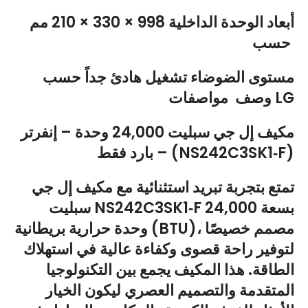
أبعاد الوحدة الداخلية 998 × 330 × 210 مم
حسب
مستوى الضوضاء تشغيل هادئ جداً حسب
وصف مواصفات LG
مكيف إل جي سبليت 24,000 وحدة – إنفرتر
– بارد فقط (NS242C3SK1‑F)
تمتع بتجربة تبريد استثنائية مع مكيف إل جي
سبليت NS242C3SK1‑F بسعة 24,000
وحدة حرارية بريطانية (BTU)، مصمم خصيصًا
لتوفير راحة قصوى وكفاءة عالية في استهلاك
الطاقة. هذا المكيف يجمع بين التكنولوجيا
المتقدمة والتصميم العصري ليكون الخيار