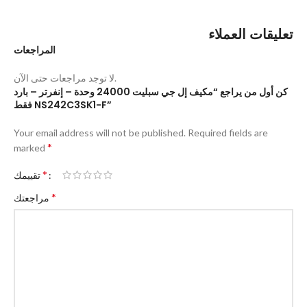
تعليقات العملاء
المراجعات
لا توجد مراجعات حتى الآن.
كن أول من يراجع “مكيف إل جي سبليت 24000 وحدة – إنفرتر – بارد
فقط NS242C3SK1-F”
Your email address will not be published.
Required fields are
*
marked
*
تقييمك
*
مراجعتك